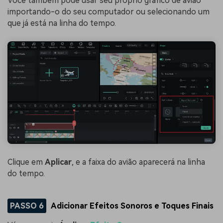
Você também pode usar seu próprio gráfico de avião
importando-o do seu computador ou selecionando um
que já está na linha do tempo.
Clique em
Aplicar
, e a faixa do avião aparecerá na linha
do tempo.
PASSO 6
Adicionar Efeitos Sonoros e Toques Finais