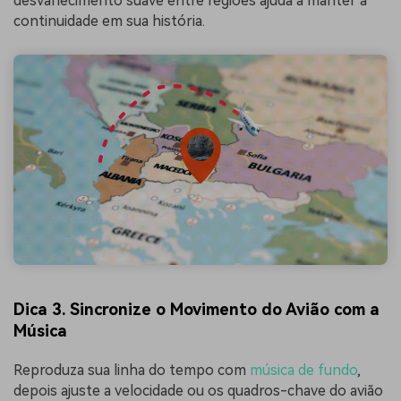
desvanecimento suave entre regiões ajuda a manter a
continuidade em sua história.
Dica 3.
Sincronize o Movimento do Avião com a
Música
Reproduza sua linha do tempo com
música de fundo
,
depois ajuste a velocidade ou os quadros-chave do avião