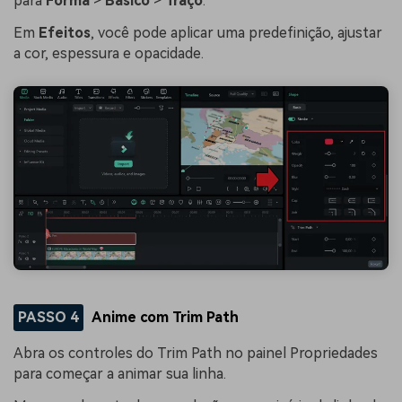
para
Forma
>
Básico
>
Traço
.
Em
Efeitos
, você pode aplicar uma predefinição, ajustar
a cor, espessura e opacidade.
PASSO 4
Anime com Trim Path
Abra os controles do Trim Path no painel Propriedades
para começar a animar sua linha.