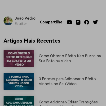
João Pedro
Compartilhe:
Escritor
Artigos Mais Recentes
Como Obter o Efeito Ken Burns na
Sua Foto ou Vídeo
3 Formas para Adicionar o Efeito
Vinheta no Seu Vídeo
Como Adicionar/Editar Transições