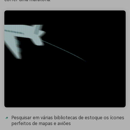
Pesquisar em várias bibliotecas de estoque os ícones
perfeitos de mapas e aviões