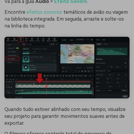
Vá para a guia
Áudio
>
Efeito Sonoro
.
Encontre
efeitos sonoros
temáticos de avião ou viagem
na biblioteca integrada. Em seguida, arraste e solte-os
na linha do tempo.
Quando tudo estiver alinhado com seu tempo, visualize
seu projeto para garantir movimentos suaves antes de
exportar.
O Filmora oferece controle total do processo de