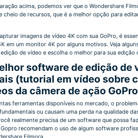
aração acima, podemos ver que o Wondershare Filmo
r e cheio de recursos, que é a melhor opção para edit
pturar imagens de vídeo 4K com sua GoPro, é essenc
4K em um monitor 4K por alguns motivos. Veja algun
edição de vídeo e escolha o melhor para sua edição 
elhor software de edição de 
ais (tutorial em vídeo sobre
deos da câmera de ação GoPro
tas ferramentas disponíveis no mercado, o problema
fundamentais ou causam uma perda na qualidade das
você realmente precisa de um software que possa faz
a Gopro recomendam o uso de algum software profiss
ershare Filmora .