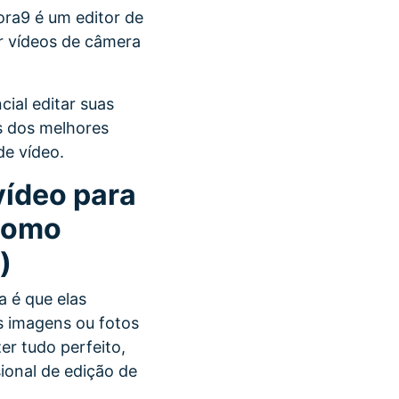
ra9 é um editor de
ar vídeos de câmera
ial editar suas
s dos melhores
de vídeo.
vídeo para
 como
)
 é que elas
 imagens ou fotos
er tudo perfeito,
ional de edição de