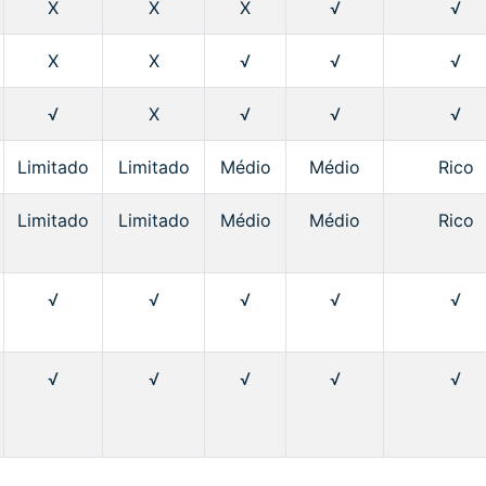
X
X
X
√
√
X
X
√
√
√
√
X
√
√
√
Limitado
Limitado
Médio
Médio
Rico
Limitado
Limitado
Médio
Médio
Rico
√
√
√
√
√
√
√
√
√
√