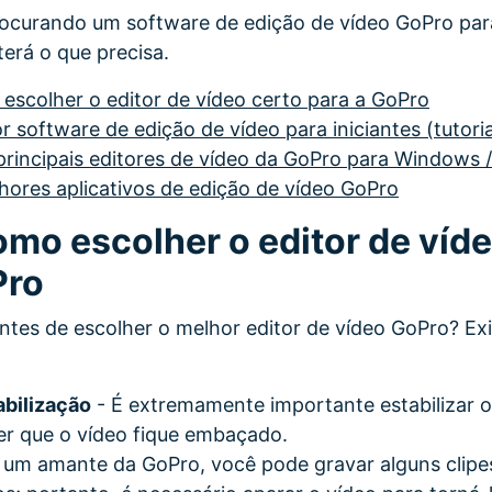
procurando um software de edição de vídeo GoPro p
terá o que precisa.
 escolher o editor de vídeo certo para a GoPro
r software de edição de vídeo para iniciantes (tutori
 principais editores de vídeo da GoPro para Windows 
hores aplicativos de edição de vídeo GoPro
omo escolher o editor de víd
Pro
ntes de escolher o melhor editor de vídeo GoPro? E
abilização
- É extremamente importante estabilizar o
er que o vídeo fique embaçado.
um amante da GoPro, você pode gravar alguns clipe