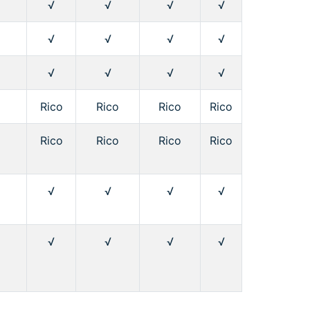
√
√
√
√
√
√
√
√
√
√
√
√
Rico
Rico
Rico
Rico
Rico
Rico
Rico
Rico
√
√
√
√
√
√
√
√