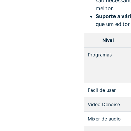
são necessário
melhor.
Suporte a vár
que um editor
Nível
Programas
Fácil de usar
Video Denoise
Mixer de áudio