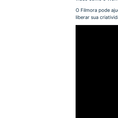
O Filmora pode aju
liberar sua criativi