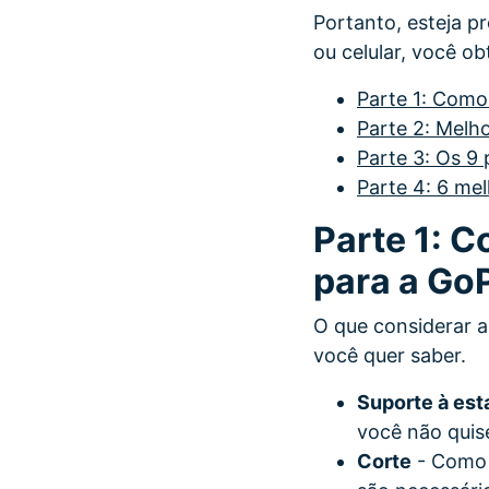
Portanto, esteja 
ou celular, você ob
Parte 1: Como
Parte 2: Melho
Parte 3: Os 9
Parte 4: 6 mel
Parte 1: C
para a Go
O que considerar a
você quer saber.
Suporte à est
você não quis
Corte
- Como 