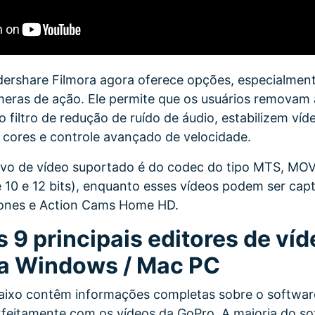
ershare Filmora agora oferece opções, especialment
eras de ação. Ele permite que os usuários removam a
o filtro de redução de ruído de áudio, estabilizem víde
cores e controle avançado de velocidade.
ivo de vídeo suportado é do codec
do tipo MTS, MOV 
 10 e 12 bits), enquanto esses vídeos podem ser ca
ones e Action Cams Home HD.
s 9 principais editores de ví
a Windows / Mac PC
aixo contêm informações completas sobre o softwar
feitamente com os vídeos da GoPro. A maioria do so