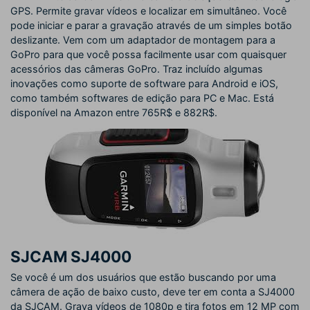
GPS. Permite gravar vídeos e localizar em simultâneo. Você
pode iniciar e parar a gravação através de um simples botão
deslizante. Vem com um adaptador de montagem para a
GoPro para que você possa facilmente usar com quaisquer
acessórios das câmeras GoPro. Traz incluído algumas
inovações como suporte de software para Android e iOS,
como também softwares de edição para PC e Mac. Está
disponível na Amazon entre 765R$ e 882R$.
SJCAM SJ4000
Se você é um dos usuários que estão buscando por uma
câmera de ação de baixo custo, deve ter em conta a SJ4000
da SJCAM. Grava vídeos de 1080p e tira fotos em 12 MP com