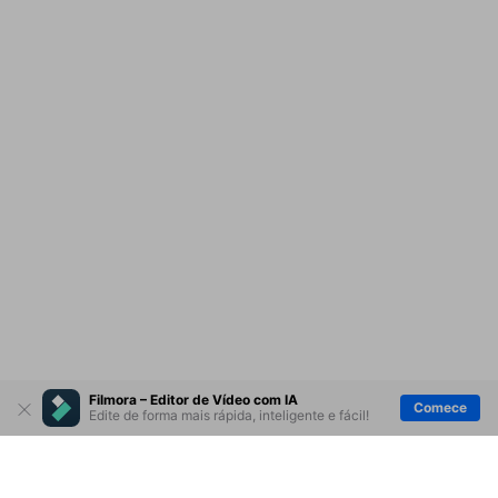
Filmora – Editor de Vídeo com IA
Comece
Edite de forma mais rápida, inteligente e fácil!
Produtos Maravilhosos