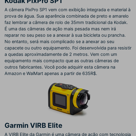
Kodak PixPro SP1
A câmera PixPro SP1 vem com exibição integrada e material à
prova de água. Sua aparência combinada de preto e amarelo
faz lembrar a câmera de rolo de 35mm tradicional da Kodak.
É uma das câmeras de ação mais pesada mas nem irá
reparar no seu peso se a anexar à sua bicicleta ou prancha.
No entanto, será mais complicado se a anexar ao seu
capacete ou outro equipamento. Foi desenvolvida para resistir
a quedas aproximadamente de 2 metros. Vem com um
equipamento mais compacto que as outras câmeras de
outros fabricantes. Você pode adquirir esta câmera na
Amazon e WalMart apenas a partir de 635R$.
Garmin VIRB Elite
A VIRB Elite da Garmin é uma câmera de ação com tecnologia