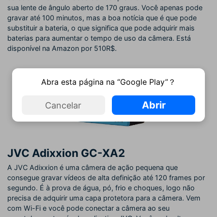
sua lente de ângulo aberto de 170 graus. Você apenas pode
gravar até 100 minutos, mas a boa notícia que é que pode
substituir a bateria, o que significa que pode adquirir mais
baterias para aumentar o tempo de uso da câmera. Está
disponível na Amazon por 510R$.
Abra esta página na “Google Play”？
Abrir
Cancelar
JVC Adixxion GC-XA2
A JVC Adixxion é uma câmera de ação pequena que
consegue gravar vídeos de alta definição até 120 frames por
segundo. É à prova de água, pó, frio e choques, logo não
precisa de adquirir uma capa protetora para a câmera. Vem
com Wi-Fi e você pode conectar a câmera ao seu