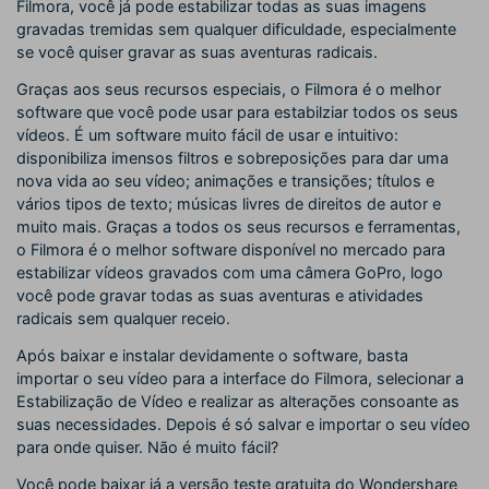
Filmora, você já pode estabilizar todas as suas imagens
gravadas tremidas sem qualquer dificuldade, especialmente
se você quiser gravar as suas aventuras radicais.
Graças aos seus recursos especiais, o Filmora é o melhor
software que você pode usar para estabilziar todos os seus
vídeos. É um software muito fácil de usar e intuitivo:
disponibiliza imensos filtros e sobreposições para dar uma
nova vida ao seu vídeo; animações e transições; títulos e
vários tipos de texto; músicas livres de direitos de autor e
muito mais. Graças a todos os seus recursos e ferramentas,
o Filmora é o melhor software disponível no mercado para
estabilizar vídeos gravados com uma câmera GoPro, logo
você pode gravar todas as suas aventuras e atividades
radicais sem qualquer receio.
Após baixar e instalar devidamente o software, basta
importar o seu vídeo para a interface do Filmora, selecionar a
Estabilização de Vídeo e realizar as alterações consoante as
suas necessidades. Depois é só salvar e importar o seu vídeo
para onde quiser. Não é muito fácil?
Você pode baixar já a versão teste gratuita do Wondershare