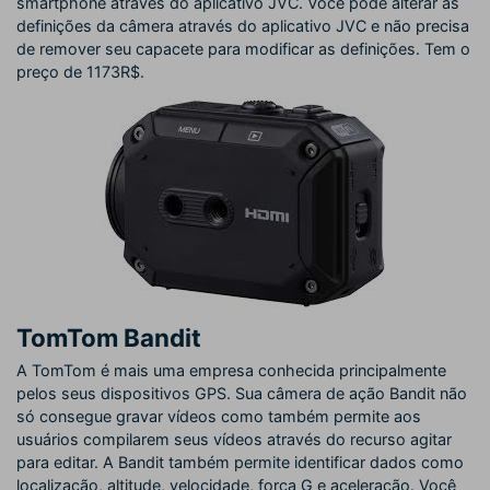
smartphone através do aplicativo JVC. Você pode alterar as
definições da câmera através do aplicativo JVC e não precisa
de remover seu capacete para modificar as definições. Tem o
preço de 1173R$.
TomTom Bandit
A TomTom é mais uma empresa conhecida principalmente
pelos seus dispositivos GPS. Sua câmera de ação Bandit não
só consegue gravar vídeos como também permite aos
usuários compilarem seus vídeos através do recurso agitar
para editar. A Bandit também permite identificar dados como
localização, altitude, velocidade, força G e aceleração. Você