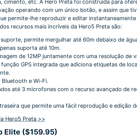
a, cimento, etc. A Hero Preta foi construída para ofe
vação operando com um único botão, e assim que tiv
oque permite-lhe reproduzir e editar instantaneamente
dos recursos mais incríveis da Hero5 Preta são:
suporte, permite mergulhar até 60m debaixo de águ
penas suporta até 10m.
imagem de 12MP juntamente com uma resolução de v
unção GPS integrada que adiciona etiquetas de loca
nte.
 Bluetooth e Wi-Fi.
dos até 3 microfones com o recurso avançado de re
traseira que permite uma fácil reprodução e edição d
da Hero5 Preta >>
 Elite ($159.95)