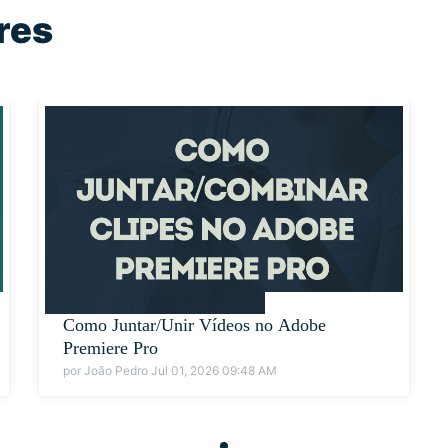
res
Como Juntar/Unir Vídeos no Adobe
Premiere Pro
por João Pedro Jul 01, 2026 09:48 AM