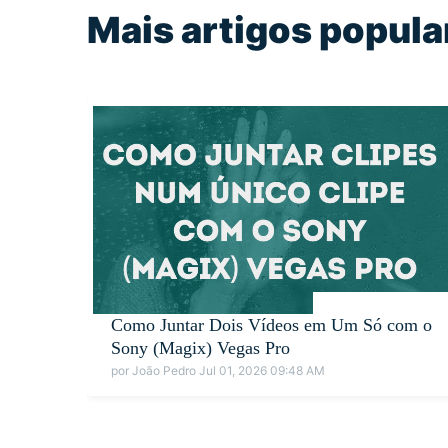
Mais artigos popula
Como Juntar Dois Vídeos em Um Só com o
Sony (Magix) Vegas Pro
por João Pedro Jul 01, 2026 09:48 AM