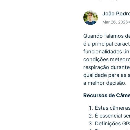
João Pedr
Mar 26, 2026
Quando falamos de
é a principal cara
funcionalidades úni
condições meteoro
respiração durant
qualidade para as 
a melhor decisão.
Recursos de Câme
Estas câmeras
É essencial se
Definições GP