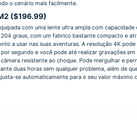
odo o cenário mais facilmente.
M2 ($196.99)
equipada com uma lente ultra ampla com capacidade 
 204 graus, com um fabrico bastante compacto e atr
ronto a usar nas suas aventuras. A resolução 4K pod
 por segundo e você pode até realizar gravações em 
 câmera resistente ao choque. Pode mergulhar e pe
urante duas horas sem qualquer problema, além de q
justa-se automaticamente para o seu valor máximo d