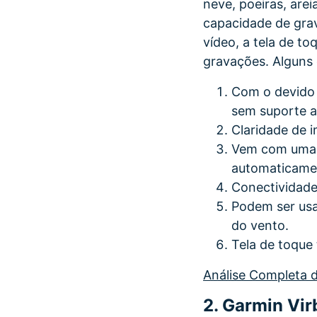
neve, poeiras, arei
capacidade de gra
vídeo, a tela de t
gravações. Alguns 
Com o devido 
sem suporte a
Claridade de 
Vem com uma f
automaticame
Conectividade
Podem ser usa
do vento.
Tela de toque 
Análise Completa 
2.
Garmin Virb