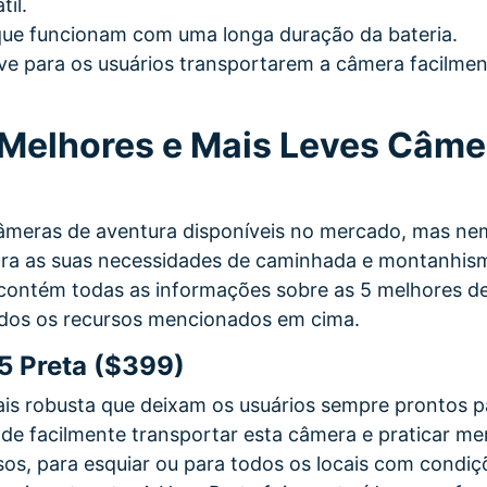
til.
ue funcionam com uma longa duração da bateria.
ve para os usuários transportarem a câmera facilmen
 Melhores e Mais Leves Câme
âmeras de aventura disponíveis no mercado, mas ne
ra as suas necessidades de caminhada e montanhism
 contém todas as informações sobre as 5 melhores d
os os recursos mencionados em cima.
5 Preta ($399)
is robusta que deixam os usuários sempre prontos p
de facilmente transportar esta câmera e praticar me
os, para esquiar ou para todos os locais com condi