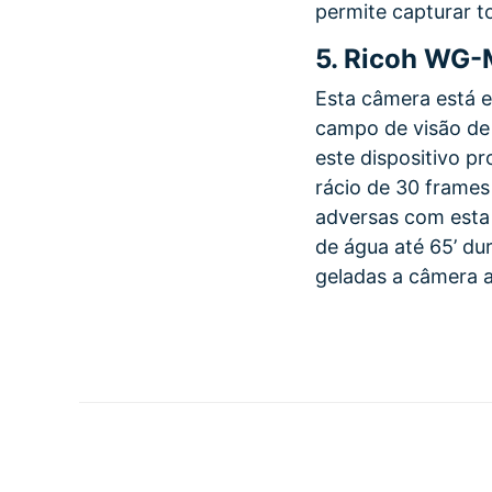
permite capturar t
5.
Ricoh WG-
Esta câmera está 
campo de visão de
este dispositivo p
rácio de 30 frames
adversas com esta
de água até 65’ d
geladas a câmera a