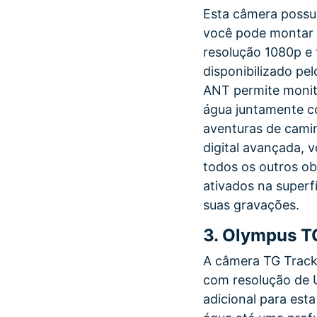
Esta câmera possu
você pode montar 
resolução 1080p e
disponibilizado pe
ANT permite monito
água juntamente c
aventuras de cami
digital avançada, 
todos os outros ob
ativados na superf
suas gravações.
3.
Olympus TG
A câmera TG Tracke
com resolução de 
adicional para est