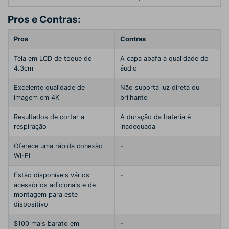
Pros e Contras:
Pros
Contras
Tela em LCD de toque de
A capa abafa a qualidade do
4.3cm
áudio
Excelente qualidade de
Não suporta luz direta ou
imagem em 4K
brilhante
Resultados de cortar a
A duração da bateria é
respiração
inadequada
Oferece uma rápida conexão
-
Wi-Fi
Estão disponíveis vários
-
acessórios adicionais e de
montagem para este
dispositivo
$100 mais barato em
-