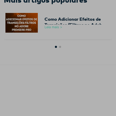
Como Adicionar Efeitos de
Transições/Filtros no Adobe
Leia mais >
Premiere Pro