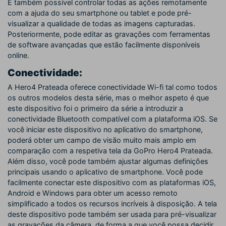
É também possível controlar todas as ações remotamente
com a ajuda do seu smartphone ou tablet e pode pré-
visualizar a qualidade de todas as imagens capturadas.
Posteriormente, pode editar as gravações com ferramentas
de software avançadas que estão facilmente disponíveis
online.
Conectividade:
A Hero4 Prateada oferece conectividade Wi-fi tal como todos
os outros modelos desta série, mas o melhor aspeto é que
este dispositivo foi o primeiro da série a introduzir a
conectividade Bluetooth compatível com a plataforma iOS. Se
você iniciar este dispositivo no aplicativo do smartphone,
poderá obter um campo de visão muito mais amplo em
comparação com a respetiva tela da GoPro Hero4 Prateada.
Além disso, você pode também ajustar algumas definições
principais usando o aplicativo de smartphone. Você pode
facilmente conectar este dispositivo com as plataformas iOS,
Android e Windows para obter um acesso remoto
simplificado a todos os recursos incríveis à disposição. A tela
deste dispositivo pode também ser usada para pré-visualizar
as gravações da câmera, de forma a que você possa decidir