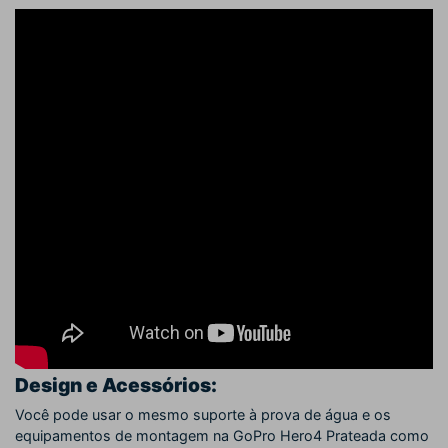
Design e Acessórios:
Você pode usar o mesmo suporte à prova de água e os
equipamentos de montagem na GoPro Hero4 Prateada como