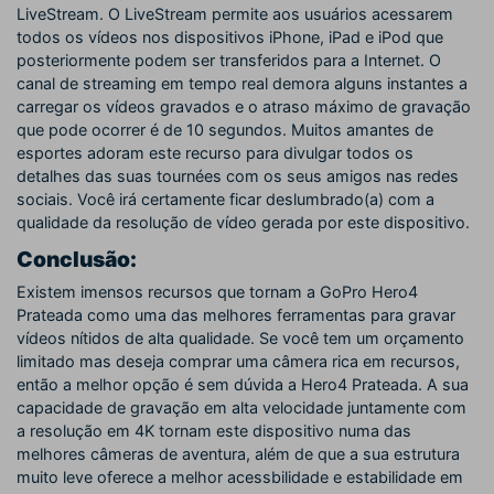
LiveStream. O LiveStream permite aos usuários acessarem
todos os vídeos nos dispositivos iPhone, iPad e iPod que
posteriormente podem ser transferidos para a Internet. O
canal de streaming em tempo real demora alguns instantes a
carregar os vídeos gravados e o atraso máximo de gravação
que pode ocorrer é de 10 segundos. Muitos amantes de
esportes adoram este recurso para divulgar todos os
detalhes das suas tournées com os seus amigos nas redes
sociais. Você irá certamente ficar deslumbrado(a) com a
qualidade da resolução de vídeo gerada por este dispositivo.
Conclusão:
Existem imensos recursos que tornam a GoPro Hero4
Prateada como uma das melhores ferramentas para gravar
vídeos nítidos de alta qualidade. Se você tem um orçamento
limitado mas deseja comprar uma câmera rica em recursos,
então a melhor opção é sem dúvida a Hero4 Prateada. A sua
capacidade de gravação em alta velocidade juntamente com
a resolução em 4K tornam este dispositivo numa das
melhores câmeras de aventura, além de que a sua estrutura
muito leve oferece a melhor acessbilidade e estabilidade em