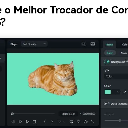
é o Melhor Trocador de Co
?