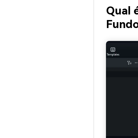
Qual 
Fundo