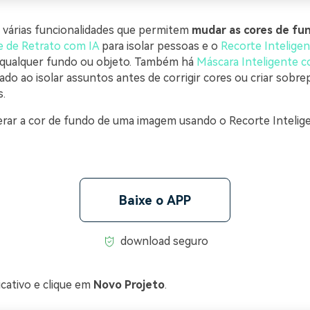
 várias funcionalidades que permitem
mudar as cores de fu
 de Retrato com IA
para isolar pessoas e o
Recorte Intelige
 qualquer fundo ou objeto. Também há
Máscara Inteligente c
ado ao isolar assuntos antes de corrigir cores ou criar sobr
s.
erar a cor de fundo de uma imagem usando o Recorte Intelig
Baixe o APP
download seguro
licativo e clique em
Novo Projeto
.