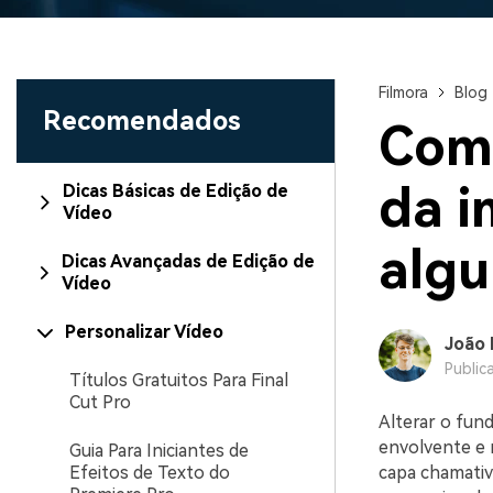
Filmora
Blog
Recomendados
Como
da 
Dicas Básicas de Edição de
Vídeo
algu
Dicas Avançadas de Edição de
Vídeo
Personalizar Vídeo
João 
Public
Títulos Gratuitos Para Final
Cut Pro
Alterar o fund
envolvente e 
Guia Para Iniciantes de
Efeitos de Texto do
capa chamativ