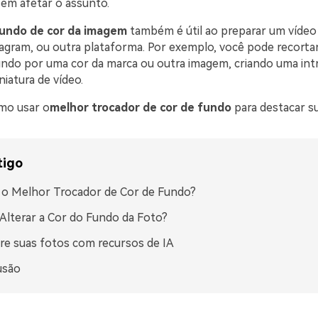
em afetar o assunto.
fundo de cor da imagem
também é útil ao preparar um vídeo
agram, ou outra plataforma. Por exemplo, você pode recortar
fundo por uma cor da marca ou outra imagem, criando uma in
niatura de vídeo.
mo usar o
melhor trocador de cor de fundo
para destacar s
tigo
 o Melhor Trocador de Cor de Fundo?
lterar a Cor do Fundo da Foto?
e suas fotos com recursos de IA
usão