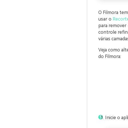
O Filmora tem
usar o
Recorte
para remover
controle refin
várias camada
Veja como alt
do Filmora:
Inicie o ap