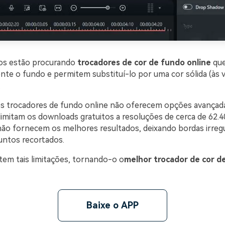
ios estão procurando
trocadores de cor de fundo online
qu
te o fundo e permitem substituí-lo por uma cor sólida (às
.
s trocadores de fundo online não oferecem opções avançada
imitam os downloads gratuitos a resoluções de cerca de 62.40
 não fornecem os melhores resultados, deixando bordas irreg
untos recortados.
tem tais limitações, tornando-o o
melhor trocador de cor d
Baixe o APP