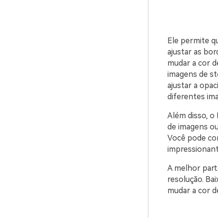
Ele permite q
ajustar as bo
mudar a cor d
imagens de st
ajustar a opa
diferentes ima
Além disso, o
de imagens ou
Você pode com
impressionant
A melhor part
resolução. Bai
mudar a cor d