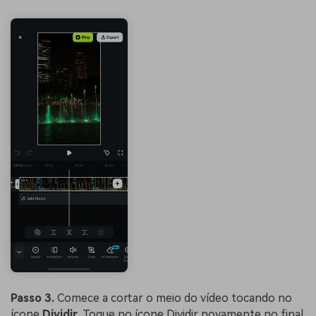
Passo 3.
Comece a cortar o meio do vídeo tocando no
ícone
Dividir
. Toque no ícone Dividir novamente no final