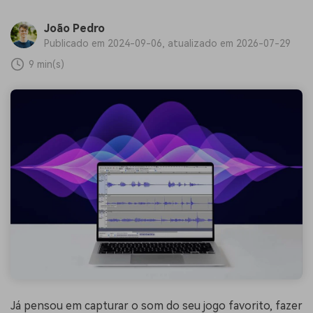
João Pedro
Publicado em 2024-09-06, atualizado em 2026-07-29
9 min(s)
Já pensou em capturar o som do seu jogo favorito, fazer