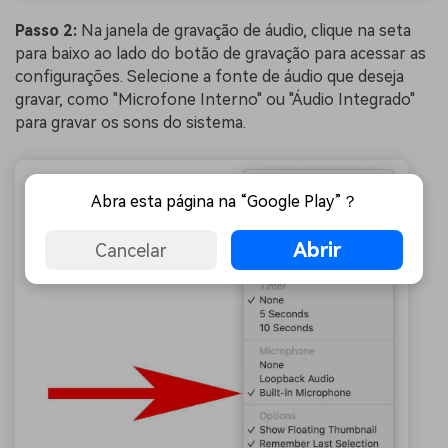
Passo 2:
Na janela de gravação de áudio, clique na seta
para baixo ao lado do botão de gravação para acessar as
configurações. Selecione a fonte de áudio que deseja
gravar, como "Microfone Interno" ou "Áudio Integrado"
para gravar os sons do sistema.
Abra esta página na “Google Play”？
Abrir
Cancelar