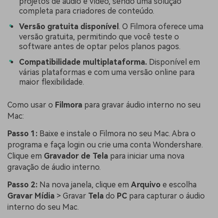
projetos de áudio e vídeo, sendo uma solução
completa para criadores de conteúdo.
Versão gratuita disponível
. O Filmora oferece uma
versão gratuita, permitindo que você teste o
software antes de optar pelos planos pagos.
Compatibilidade multiplataforma.
Disponível em
várias plataformas e com uma versão online para
maior flexibilidade.
Como usar o
Filmora
para gravar áudio interno no seu
Mac:
Passo 1:
Baixe e instale o Filmora no seu Mac. Abra o
programa e faça login ou crie uma conta Wondershare.
Clique em
Gravador de Tela
para iniciar uma nova
gravação de áudio interno.
Passo 2:
Na nova janela, clique em
Arquivo
e escolha
Gravar
Mídia
> Gravar
Tela
do
PC
para capturar o áudio
interno do seu Mac.