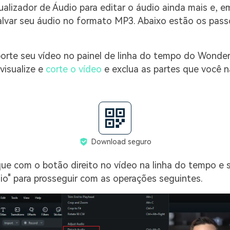
alizador de Áudio para editar o áudio ainda mais e, e
alvar seu áudio no formato MP3. Abaixo estão os pass
porte seu vídeo no painel de linha do tempo do Wonde
-visualize e
corte o vídeo
e exclua as partes que você 
Download seguro
ique com o botão direito no vídeo na linha do tempo e 
io" para prosseguir com as operações seguintes.