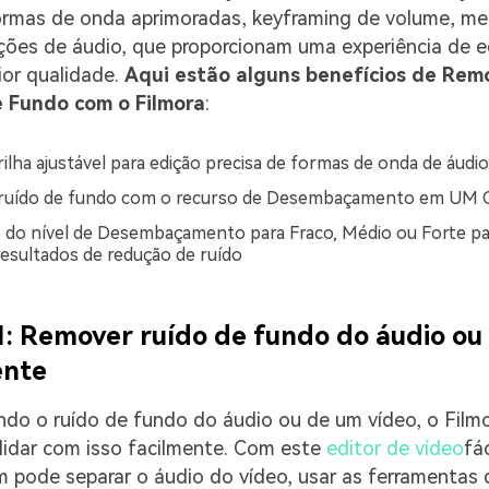
ormas de onda aprimoradas, keyframing de volume, me
ições de áudio, que proporcionam uma experiência de 
ior qualidade.
Aqui estão alguns benefícios de Rem
 Fundo com o Filmora
:
rilha ajustável para edição precisa de formas de onda de áudio
ruído de fundo com o recurso de Desembaçamento em UM Cl
o do nível de Desembaçamento para Fraco, Médio ou Forte pa
esultados de redução de ruído
: Remover ruído de fundo do áudio ou
ente
do o ruído de fundo do áudio ou de um vídeo, o Film
lidar com isso facilmente. Com este
editor de vídeo
fác
pode separar o áudio do vídeo, usar as ferramentas 