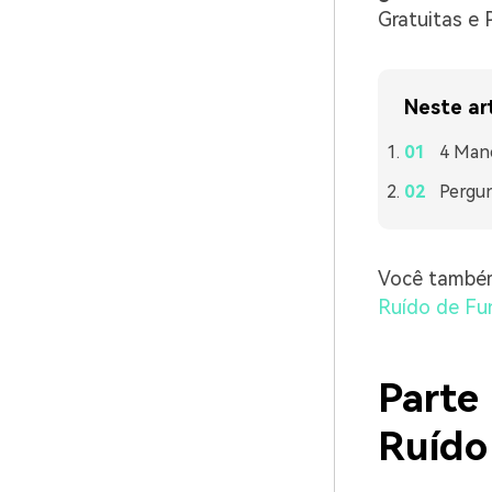
Gratuitas e 
Neste ar
4 Mane
Pergun
Você também
Ruído de Fu
Parte
Ruído