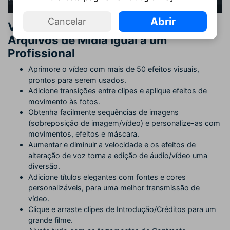
Abrir
Cancelar
Vantagem 2: Edite e Melhore seus
Arquivos de Mídia Igual a um
Profissional
Aprimore o vídeo com mais de 50 efeitos visuais,
prontos para serem usados.
Adicione transições entre clipes e aplique efeitos de
movimento às fotos.
Obtenha facilmente sequências de imagens
(sobreposição de imagem/vídeo) e personalize-as com
movimentos, efeitos e máscara.
Aumentar e diminuir a velocidade e os efeitos de
alteração de voz torna a edição de áudio/vídeo uma
diversão.
Adicione títulos elegantes com fontes e cores
personalizáveis, para uma melhor transmissão de
vídeo.
Clique e arraste clipes de Introdução/Créditos para um
grande filme.