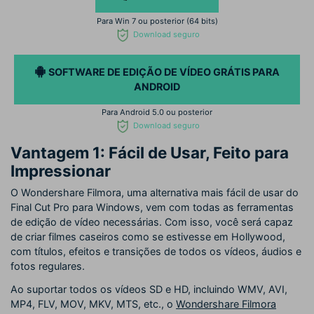
Para Win 7 ou posterior (64 bits)
Download seguro
SOFTWARE DE EDIÇÃO DE VÍDEO GRÁTIS PARA
ANDROID
Para Android 5.0 ou posterior
Download seguro
Vantagem 1: Fácil de Usar, Feito para
Impressionar
O Wondershare Filmora, uma alternativa mais fácil de usar do
Final Cut Pro para Windows, vem com todas as ferramentas
de edição de vídeo necessárias. Com isso, você será capaz
de criar filmes caseiros como se estivesse em Hollywood,
com títulos, efeitos e transições de todos os vídeos, áudios e
fotos regulares.
Ao suportar todos os vídeos SD e HD, incluindo WMV, AVI,
MP4, FLV, MOV, MKV, MTS, etc., o
Wondershare Filmora