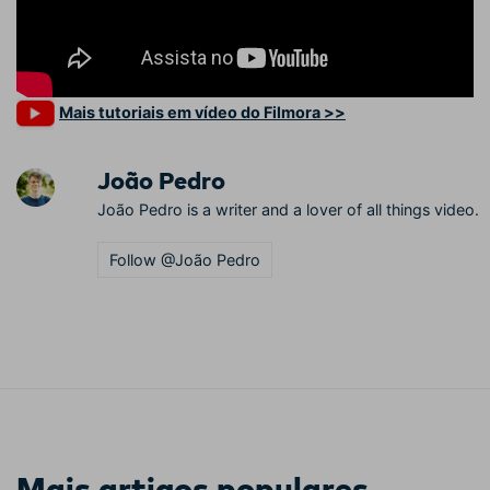
Mais tutoriais em vídeo do Filmora >>
João Pedro
João Pedro is a writer and a lover of all things video.
Follow @João Pedro
Mais artigos populares