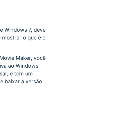
de Windows 7, deve
e mostrar o que é e
o Movie Maker, você
tiva ao Windows
usar, e tem um
e baixar a versão