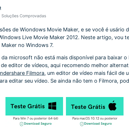
o
Ver todos os produtos
Teste Grátis
Teste Grátis
• Soluções Comprovadas
Teste Grátis
rsões de Wiondows Movie Maker, e se você é usário 
o Windows Live Movie Maker 2012. Neste artigo, vou t
 Maker no Windows 7.
al da microsoft não está mais disponível para baixar 
de editor de vídeos, aqui recomendo melhor alterna
ndershare Filmora
, um editor de vídeo mais fácil de 
ara editar seu vídeo. Se ainda não tem o Filmora, pod