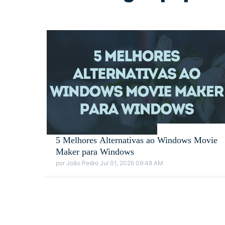
5 Melhores Alternativas ao Windows Movie
Maker para Windows
por João Pedro Jul 01, 2026 09:48 AM