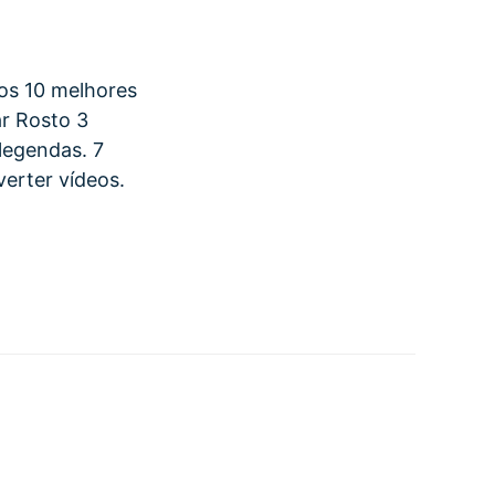
os 10 melhores
ar Rosto 3
legendas. 7
verter vídeos.