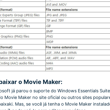
baixar o Movie Maker:
osoft já parou o suporte do Windows Essentials Suite,
o Movie Maker no site oficial ou outros sites popular
baixaki. Mas, se você já tenha o Movie Maker instala