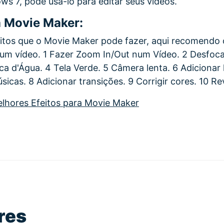
 7, pode usá-lo para editar seus vídeos.
a Movie Maker:
itos que o Movie Maker pode fazer, aqui recomendo 
r um vídeo. 1 Fazer Zoom In/Out num Vídeo. 2 Desfoc
a d'Água. 4 Tela Verde. 5 Câmera lenta. 6 Adicionar 
sicas. 8 Adicionar transições. 9 Corrigir cores. 10 Re
lhores Efeitos para Movie Maker
res