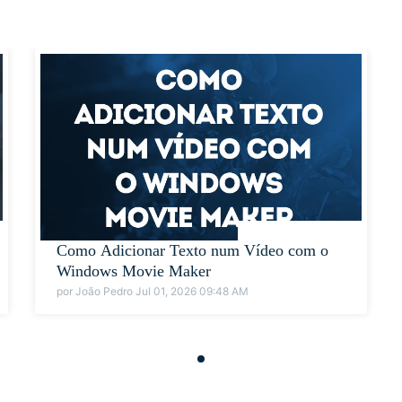
Como Adicionar Texto num Vídeo com o
Windows Movie Maker
por João Pedro Jul 01, 2026 09:48 AM