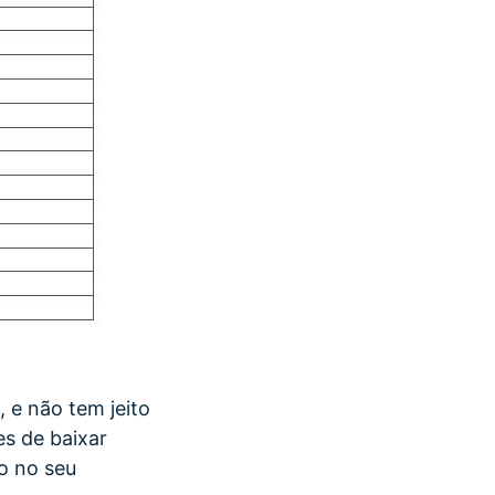
 e não tem jeito
es de baixar
do no seu