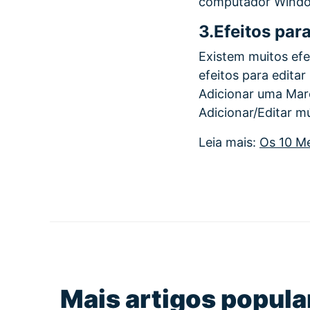
computador Windows
3.
Efeitos par
Existem muitos efe
efeitos para edita
Adicionar uma Marc
Adicionar/Editar mú
Leia mais:
Os 10 Me
Mais artigos popula