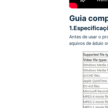
Guia comp
1.
Especificaç
Antes de usar o pr
aquivos de áduio o