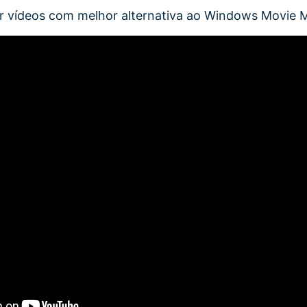
ar vídeos com melhor alternativa ao Windows Movie 