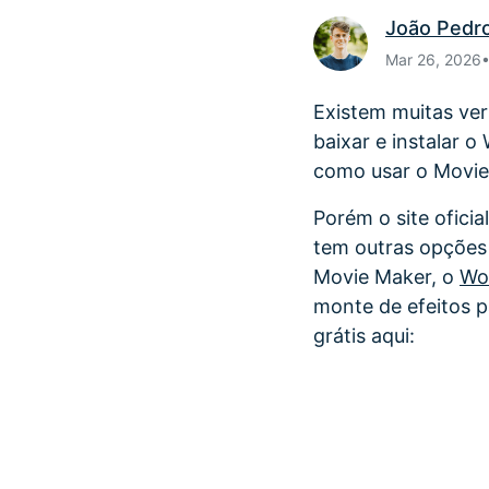
João Pedr
Mar 26, 2026
Existem muitas ve
baixar e instalar 
como usar o Movie
Porém o site ofici
tem outras opções 
Movie Maker, o
Wo
monte de efeitos p
grátis aqui: