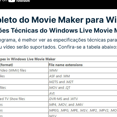
leto do Movie Maker para W
ões Técnicas do Windows Live Movie 
ograma, é melhor ver as especificações técnicas para
u vídeo serão suportados. Confira-se a tabela abaixo