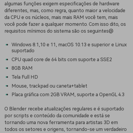
algumas funções exigem especificações de hardware
diferentes, mas, como regra, quanto maior a velocidade
da CPU e os núcleos, mais mais RAM você tem, mais
você pode fazer a qualquer momento. Com isso dito, os
requisitos mínimos do sistema são os seguintes@
Windows 8.1,10 e 11, macOS 10.13 e superior e Linux
suportado
CPU quad core de 64 bits com suporte a SSE2
8GB RAM
Tela Full HD
Mouse, trackpad ou caneta+tablet
Placa gráfica com 2GB VRAM, suporte a OpenGL 4.3
O Blender recebe atualizações regulares e é suportado
por scripts e conteúdo da comunidade e está se
tornando uma nova ferramenta para artistas 3D em
todos os setores e origens, tornando-se um verdadeiro