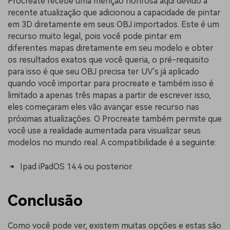
Procreate recebe uma menção honrosa aqui devido à
recente atualização que adicionou a capacidade de pintar
em 3D diretamente em seus OBJ importados. Este é um
recurso muito legal, pois você pode pintar em
diferentes mapas diretamente em seu modelo e obter
os resultados exatos que você queria, o pré-requisito
para isso é que seu OBJ precisa ter UV's já aplicado
quando você importar para procreate e também isso é
limitado a apenas três mapas a partir de escrever isso,
eles começaram eles vão avançar esse recurso nas
próximas atualizações. O Procreate também permite que
você use a realidade aumentada para visualizar seus
modelos no mundo real. A compatibilidade é a seguinte:
Ipad iPadOS 14.4 ou posterior.
Conclusão
Como você pode ver, existem muitas opções e estas são