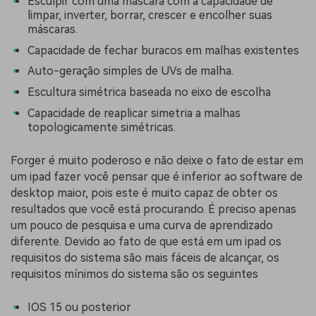
Esculpir com uma máscara com a capacidade de
limpar, inverter, borrar, crescer e encolher suas
máscaras.
Capacidade de fechar buracos em malhas existentes
Auto-geração simples de UVs de malha.
Escultura simétrica baseada no eixo de escolha
Capacidade de reaplicar simetria a malhas
topologicamente simétricas.
Forger é muito poderoso e não deixe o fato de estar em
um ipad fazer você pensar que é inferior ao software de
desktop maior, pois este é muito capaz de obter os
resultados que você está procurando. É preciso apenas
um pouco de pesquisa e uma curva de aprendizado
diferente. Devido ao fato de que está em um ipad os
requisitos do sistema são mais fáceis de alcançar, os
requisitos mínimos do sistema são os seguintes
IOS 15 ou posterior