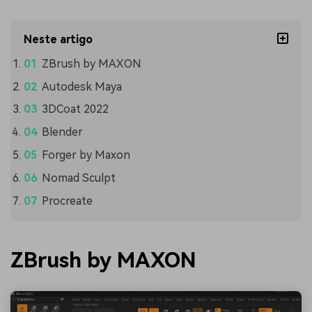
Neste artigo
ZBrush by MAXON
Autodesk Maya
3DCoat 2022
Blender
Forger by Maxon
Nomad Sculpt
Procreate
ZBrush by MAXON