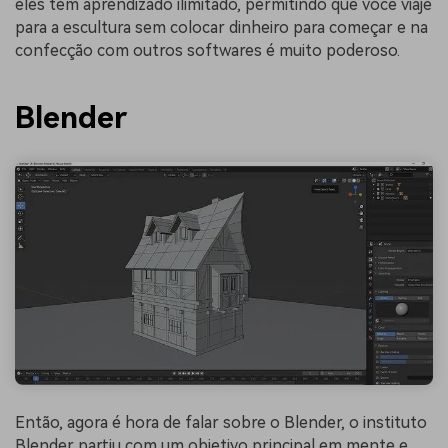
eles têm aprendizado ilimitado, permitindo que você viaje
para a escultura sem colocar dinheiro para começar e na
confecção com outros softwares é muito poderoso.
Blender
Então, agora é hora de falar sobre o Blender, o instituto
Blender partiu com um objetivo principal em mente e