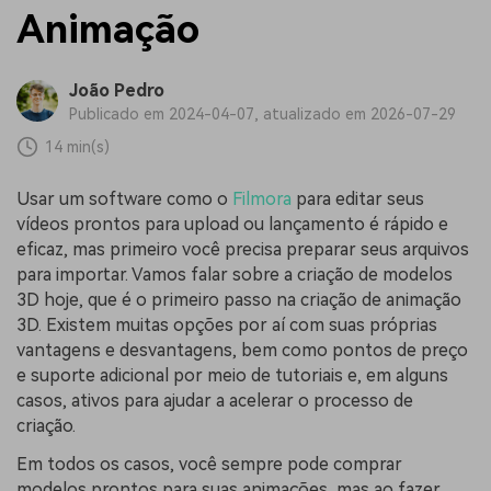
Animação
João Pedro
Publicado em 2024-04-07, atualizado em 2026-07-29
14 min(s)
Usar um software como o
Filmora
para editar seus
vídeos prontos para upload ou lançamento é rápido e
eficaz, mas primeiro você precisa preparar seus arquivos
para importar. Vamos falar sobre a criação de modelos
3D hoje, que é o primeiro passo na criação de animação
3D. Existem muitas opções por aí com suas próprias
vantagens e desvantagens, bem como pontos de preço
e suporte adicional por meio de tutoriais e, em alguns
casos, ativos para ajudar a acelerar o processo de
criação.
Em todos os casos, você sempre pode comprar
modelos prontos para suas animações, mas ao fazer