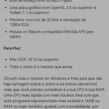
8GB de espaço livre no disco rígido.
Uma placa gráfica com OpenGL 3.3 ou superior e
Vulkan 1.1 ou superior.
Monitor com cor de 32 bits e resolução de
1280x1024.
Mouse or Wacom compatible (WinTab API) pen
tablet.
Para Mac:
Mac OSX: 10.14 ou superior
Todo o resto é o mesmo que acima.
Zbrush roda o mesmo no Windows e Mac para que não
haja vantagem sobre o outro e os únicos elementos
reais que você precisa considerar é a sua CPU e sua RAM,
Uma CPU mais rápida com mais núcleos fará com que
este programa seja executado mais estável e 16GB ou
RAM ou mais também ajudará com a estabilidade, por