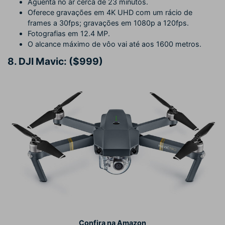
Aguenta no ar cerca de 23 minutos.
Oferece gravações em 4K UHD com um rácio de
frames a 30fps; gravações em 1080p a 120fps.
Fotografias em 12.4 MP.
O alcance máximo de vôo vai até aos 1600 metros.
8.
DJI Mavic: ($999)
Confira na Amazon