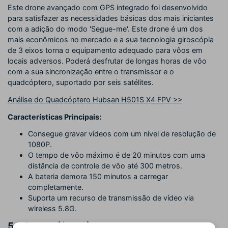
Este drone avançado com GPS integrado foi desenvolvido
para satisfazer as necessidades básicas dos mais iniciantes
com a adição do modo 'Segue-me'. Este drone é um dos
mais econômicos no mercado e a sua tecnologia giroscópia
de 3 eixos torna o equipamento adequado para vôos em
locais adversos. Poderá desfrutar de longas horas de vôo
com a sua sincronização entre o transmissor e o
quadcóptero, suportado por seis satélites.
Análise do Quadcóptero Hubsan H501S X4 FPV >>
Características Principais:
Consegue gravar vídeos com um nível de resolução de
1080P.
O tempo de vôo máximo é de 20 minutos com uma
distância de controle de vôo até 300 metros.
A bateria demora 150 minutos a carregar
completamente.
Suporta um recurso de transmissão de vídeo via
wireless 5.8G.
5.
AirDog: ($650)