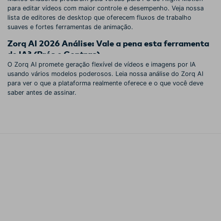
para editar vídeos com maior controle e desempenho. Veja nossa
lista de editores de desktop que oferecem fluxos de trabalho
suaves e fortes ferramentas de animação.
Zorq AI 2026 Análise: Vale a pena esta ferramenta
de IA? (Prós e Contras)
O Zorq AI promete geração flexível de vídeos e imagens por IA
usando vários modelos poderosos. Leia nossa análise do Zorq AI
para ver o que a plataforma realmente oferece e o que você deve
saber antes de assinar.