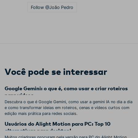
Follow @João Pedro
Você pode se interessar
Google Gemini: o que é, como usar e criar roteiros
para vídeos
Descubra o que é Google Gemini, como usar a gemini IA no dia a dia
e como transformar ideias em roteiros, cenas e vídeos curtos com
edição mais prática para redes sociais.
Usuários do Alight Motion para PC: Top 10
alternativas para desktop!
Muitos criadores procuram pela versão para PC do Alight Motion