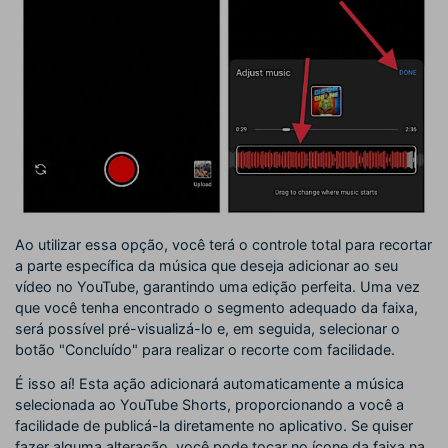
Ao utilizar essa opção, você terá o controle total para recortar
a parte específica da música que deseja adicionar ao seu
vídeo no YouTube, garantindo uma edição perfeita. Uma vez
que você tenha encontrado o segmento adequado da faixa,
será possível pré-visualizá-lo e, em seguida, selecionar o
botão "Concluído" para realizar o recorte com facilidade.
É isso aí! Esta ação adicionará automaticamente a música
selecionada ao YouTube Shorts, proporcionando a você a
facilidade de publicá-la diretamente no aplicativo. Se quiser
fazer alguma alteração, você pode tocar no ícone da faixa na