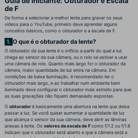
Guia de Iniciante: Obturador e Escala
de F
De forma a selecionar a melhor lente para gravar os seus
vídeos para o YouTube, primeiro deve aprender alguns
conceitos básicos, como o obturador e a escala de F.
1.
O que é o obturador da lente?
O obturador da sua lente é o orifício a partir do qual a luz
chega ao sensor da sua câmera, ou o rolo se estiver a usar
uma câmera de rolo. Quanto mais largo for o obturador da
câmera, maior quantidade de luz entra na câmera. Em
condições de baixa iluminação, é recomendado ter o
obturador mais largo, e ao trabalhar num ambiente bem
iluminado deve configurar o obturador mais estreito para que
as suas gravações não fiquem demasiado expostas.
O
obturador
é basicamente uma abertura na lente que deixa
passar a luz. Se você quiser aumentar a quantidade de luz
que alcança o sensor da sua câmera, deve abrir as lâminas
anexas à lente. Os
valores da escala de F
como f/1.2 ou f/1.8
indicam que o obturador está aberto e que a câmera está a