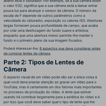
aberto está o obturador. Por exemplo, se a sua câmera exibir
o valor f/32, significa que a sua câmera está a deixar entrar
pouca luz para alcançar o sensor da câmera. O número da
escala de F depende de outros parâmetros como a
velocidade do obturador, exposição ou valores ISO. Aberturas
largas fornecem pouca profundidade de campo, que acaba
por criar uma desfocagem do fundo suave e artística;
enquanto que uma abertura menor permite-lhe manter o
fundo e o primeiro plano da sua imagem focados.
Poderá interessar-lhe:
8 aspectos que deve considerar antes
de comprar lentes de câmera
.
Parte 2: Tipos de Lentes de
Câmera
O aspecto visual de um vídeo pode não ser a única coisa à
qual você deve prestar atenção ao gravar um vídeo para o
YouTube, mas é certamente um dos fatores mais importantes
no processo de produção do vídeo. A lente que estiver
usando irá contribuir largamente para a estética do vídeo e é
por isso que você deve saber qual o tipo de lente que lhe