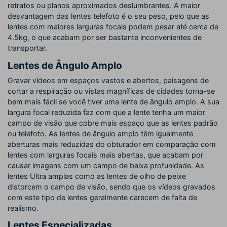
retratos ou planos aproximados deslumbrantes. A maior
desvantagem das lentes telefoto é o seu peso, pelo que as
lentes com maiores larguras focais podem pesar até cerca de
4.5kg, o que acabam por ser bastante inconvenientes de
transportar.
Lentes de Ângulo Amplo
Gravar vídeos em espaços vastos e abertos, paisagens de
cortar a respiração ou vistas magníficas de cidades torna-se
bem mais fácil se você tiver uma lente de ângulo amplo. A sua
largura focal reduzida faz com que a lente tenha um maior
campo de visão que cobre mais espaço que as lentes padrão
ou telefoto. As lentes de ângulo amplo têm igualmente
aberturas mais reduzidas do obturador em comparação com
lentes com larguras focais mais abertas, que acabam por
causar imagens com um campo de baixa profunidade. As
lentes Ultra amplas como as lentes de olho de peixe
distorcem o campo de visão, sendo que os vídeos gravados
com este tipo de lentes geralmente carecem de falta de
realismo.
Lentes Especializadas