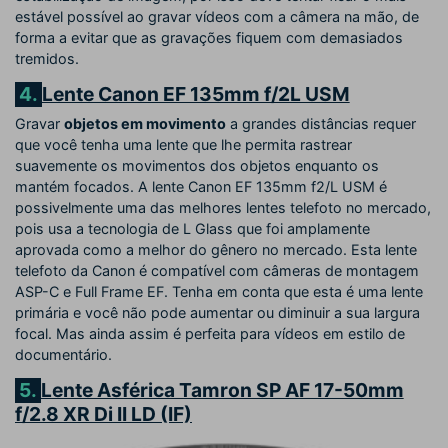
estável possível ao gravar vídeos com a câmera na mão, de
forma a evitar que as gravações fiquem com demasiados
tremidos.
4.
Lente Canon EF 135mm f/2L USM
Gravar
objetos em movimento
a grandes distâncias requer
que você tenha uma lente que lhe permita rastrear
suavemente os movimentos dos objetos enquanto os
mantém focados. A lente Canon EF 135mm f2/L USM é
possivelmente uma das melhores lentes telefoto no mercado,
pois usa a tecnologia de L Glass que foi amplamente
aprovada como a melhor do gênero no mercado. Esta lente
telefoto da Canon é compatível com câmeras de montagem
ASP-C e Full Frame EF. Tenha em conta que esta é uma lente
primária e você não pode aumentar ou diminuir a sua largura
focal. Mas ainda assim é perfeita para vídeos em estilo de
documentário.
5.
Lente Asférica Tamron SP AF 17-50mm
f/2.8 XR Di II LD (IF)