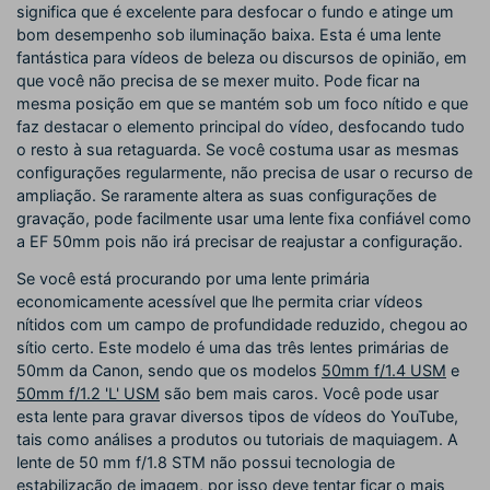
significa que é excelente para desfocar o fundo e atinge um
bom desempenho sob iluminação baixa. Esta é uma lente
fantástica para vídeos de beleza ou discursos de opinião, em
que você não precisa de se mexer muito. Pode ficar na
mesma posição em que se mantém sob um foco nítido e que
faz destacar o elemento principal do vídeo, desfocando tudo
o resto à sua retaguarda. Se você costuma usar as mesmas
configurações regularmente, não precisa de usar o recurso de
ampliação. Se raramente altera as suas configurações de
gravação, pode facilmente usar uma lente fixa confiável como
a EF 50mm pois não irá precisar de reajustar a configuração.
Se você está procurando por uma lente primária
economicamente acessível que lhe permita criar vídeos
nítidos com um campo de profundidade reduzido, chegou ao
sítio certo. Este modelo é uma das três lentes primárias de
50mm da Canon, sendo que os modelos
50mm f/1.4 USM
e
50mm f/1.2 'L' USM
são bem mais caros. Você pode usar
esta lente para gravar diversos tipos de vídeos do YouTube,
tais como análises a produtos ou tutoriais de maquiagem. A
lente de 50 mm f/1.8 STM não possui tecnologia de
estabilização de imagem, por isso deve tentar ficar o mais