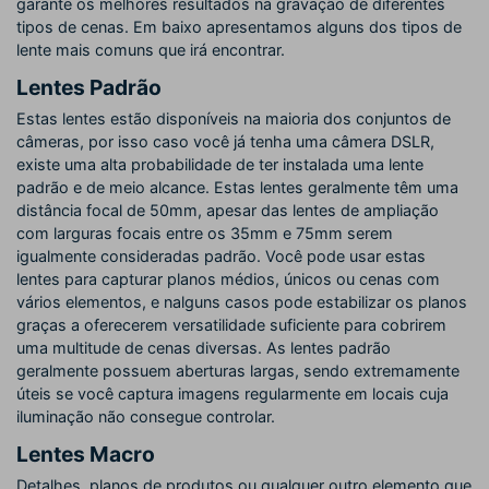
garante os melhores resultados na gravação de diferentes
tipos de cenas. Em baixo apresentamos alguns dos tipos de
lente mais comuns que irá encontrar.
Lentes Padrão
Estas lentes estão disponíveis na maioria dos conjuntos de
câmeras, por isso caso você já tenha uma câmera DSLR,
existe uma alta probabilidade de ter instalada uma lente
padrão e de meio alcance. Estas lentes geralmente têm uma
distância focal de 50mm, apesar das lentes de ampliação
com larguras focais entre os 35mm e 75mm serem
igualmente consideradas padrão. Você pode usar estas
lentes para capturar planos médios, únicos ou cenas com
vários elementos, e nalguns casos pode estabilizar os planos
graças a oferecerem versatilidade suficiente para cobrirem
uma multitude de cenas diversas. As lentes padrão
geralmente possuem aberturas largas, sendo extremamente
úteis se você captura imagens regularmente em locais cuja
iluminação não consegue controlar.
Lentes Macro
Detalhes, planos de produtos ou qualquer outro elemento que