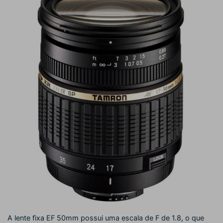
A lente fixa EF 50mm possui uma escala de F de 1.8, o que