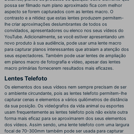
possa ser filmado num plano aproximado fica com melhor
aspecto se forem capturados com as lentes macro. O
contrasto e a nitidez que estas lentes produzem permitem-
lhe criar aproximações deslumbrantes de todos os
convidados, apresentadores ou elenco nos seus vídeos do
YouTube. Adicionalmente, se você estiver apresentando um
novo produto à sua audiência, pode usar uma lente macro
para capturar planos interessantes que atraiam a atenção dos
seus espectadores. Também pode usar lentes de ampliação
em planos macro de fotografia e vídeo, apesar das lentes
macro primárias fornecerem resultados mais eficazes.
Lentes Telefoto
Os elementos dos seus vídeos nem sempre precisam de ser
o ambiente circundante, pois as lentes telefoto permitem-lhe
capturar cenas e elementos a vários quilómetros de distância
da sua posição. Os videógrafos da vida animal ou esportes
usam frequentemente as lentes telefoto pois não existe outra
forma mais eficaz para se aproximarem dos seus elementos
dos vídeos. Assim sendo, uma lente telefoto com uma largura
focal de 70-300mm também pode ser usada para capturar