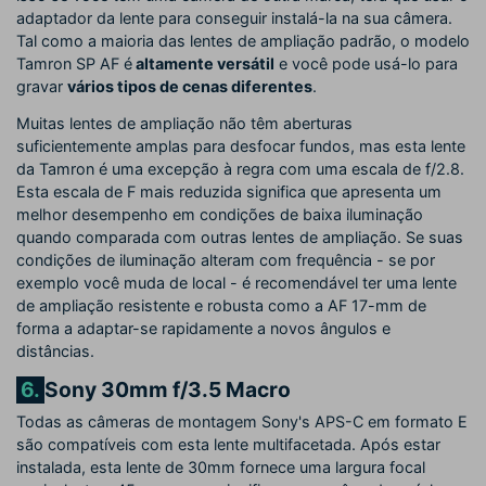
adaptador da lente para conseguir instalá-la na sua câmera.
Tal como a maioria das lentes de ampliação padrão, o modelo
Tamron SP AF é
altamente versátil
e você pode usá-lo para
gravar
vários tipos de cenas diferentes
.
Muitas lentes de ampliação não têm aberturas
suficientemente amplas para desfocar fundos, mas esta lente
da Tamron é uma excepção à regra com uma escala de f/2.8.
Esta escala de F mais reduzida significa que apresenta um
melhor desempenho em condições de baixa iluminação
quando comparada com outras lentes de ampliação. Se suas
condições de iluminação alteram com frequência - se por
exemplo você muda de local - é recomendável ter uma lente
de ampliação resistente e robusta como a AF 17-mm de
forma a adaptar-se rapidamente a novos ângulos e
distâncias.
6.
Sony 30mm f/3.5 Macro
Todas as câmeras de montagem Sony's APS-C em formato E
são compatíveis com esta lente multifacetada. Após estar
instalada, esta lente de 30mm fornece uma largura focal