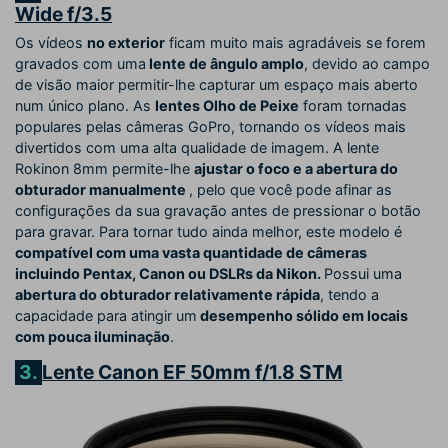
Wide f/3.5
Os vídeos
no exterior
ficam muito mais agradáveis se forem
gravados com uma
lente de ângulo amplo
, devido ao campo
de visão maior permitir-lhe capturar um espaço mais aberto
num único plano. As
lentes Olho de Peixe
foram tornadas
populares pelas câmeras GoPro, tornando os vídeos mais
divertidos com uma alta qualidade de imagem. A lente
Rokinon 8mm permite-lhe
ajustar o foco e a abertura do
obturador manualmente
, pelo que você pode afinar as
configurações da sua gravação antes de pressionar o botão
para gravar. Para tornar tudo ainda melhor, este modelo é
compatível com uma vasta quantidade de câmeras
incluindo Pentax, Canon ou DSLRs da Nikon.
Possui uma
abertura do obturador relativamente rápida
, tendo a
capacidade para atingir um
desempenho sólido em locais
com pouca iluminação
.
3.
Lente Canon EF 50mm f/1.8 STM