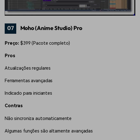
07
Moho (Anime Studio) Pro
Preço:
$399 (Pacote completo)
Pros
Atualizações regulares
Ferramentas avançadas
Indicado para iniciantes
Contras
Não sincroniza automaticamente
Algumas funções são altamente avançadas