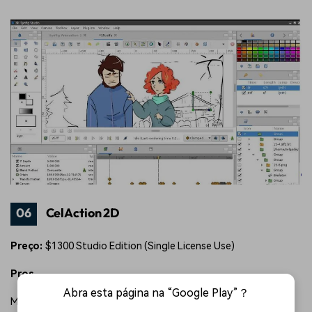
06
CelAction 2D
Preço:
$1300 Studio Edition (Single License Use)
Pros
Abra esta página na “Google Play”？
Muito rápido