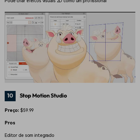
Pode criar efeitos visuais 2D como um profissional
10
Stop Motion Studio
Preço:
$59.99
Pros
Editor de som integrado