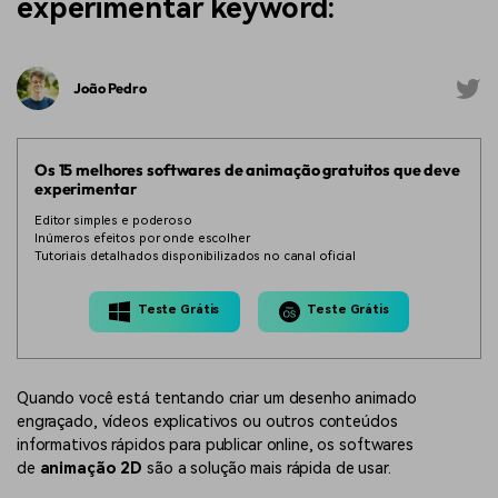
experimentar keyword:
João Pedro
Os 15 melhores softwares de animação gratuitos que deve
experimentar
Editor simples e poderoso
Inúmeros efeitos por onde escolher
Tutoriais detalhados disponibilizados no canal oficial
Teste Grátis
Teste Grátis
Quando você está tentando criar um desenho animado
engraçado, vídeos explicativos ou outros conteúdos
informativos rápidos para publicar online, os softwares
de
animação 2D
são a solução mais rápida de usar.