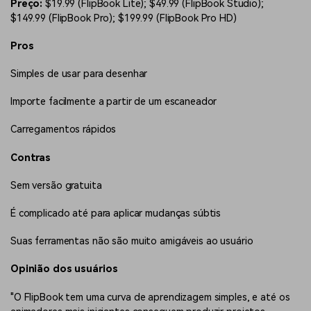
Preço:
$19.99 (FlipBook Lite); $49.99 (FlipBook Studio);
$149.99 (FlipBook Pro); $199.99 (FlipBook Pro HD)
Pros
Simples de usar para desenhar
Importe facilmente a partir de um escaneador
Carregamentos rápidos
Contras
Sem versão gratuita
É complicado até para aplicar mudanças súbtis
Suas ferramentas não são muito amigáveis ao usuário
Opinião dos usuários
"O FlipBook tem uma curva de aprendizagem simples, e até os