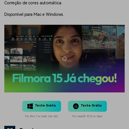
Correção de cores automática.
Disponível para Mac e Windows.
Teste Grátis
Teste Grátis
For Win 7 or later (64-bit)
For macOS 10.12 or later