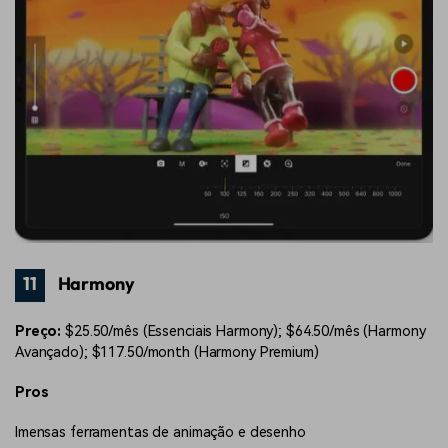
11
Harmony
Preço:
$25.50/mês (Essenciais Harmony); $64.50/mês (Harmony
Avançado); $117.50/month (Harmony Premium)
Pros
Imensas ferramentas de animação e desenho