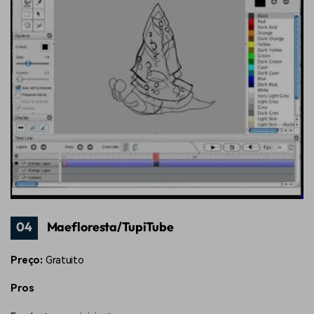
04
Maefloresta/TupiTube
Preço:
Gratuito
Pros