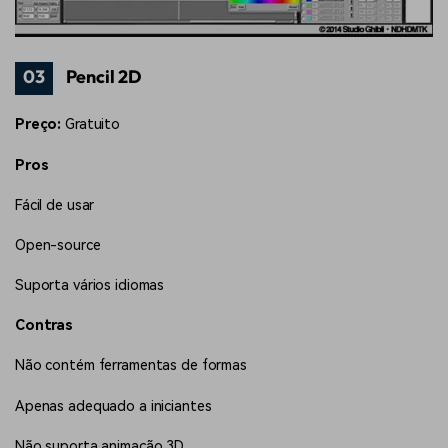
03
Pencil 2D
Preço:
Gratuito
Pros
Fácil de usar
Open-source
Suporta vários idiomas
Contras
Não contém ferramentas de formas
Apenas adequado a iniciantes
Não suporta animação 3D