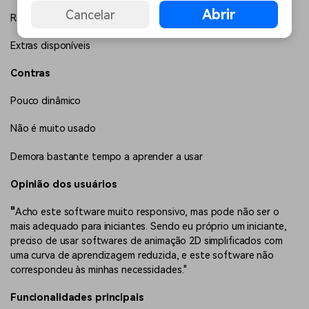
Abrir
Cancelar
Requisitos de sistema baixos
Extras disponíveis
Contras
Pouco dinâmico
Não é muito usado
Demora bastante tempo a aprender a usar
Opinião dos usuários
"
Acho este software muito responsivo, mas pode não ser o
mais adequado para iniciantes. Sendo eu próprio um iniciante,
preciso de usar softwares de animação 2D simplificados com
uma curva de aprendizagem reduzida, e este software não
correspondeu às minhas necessidades."
Funcionalidades principais