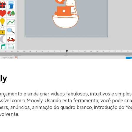
ly
rçamento e ainda criar vídeos fabulosos, intuitivos e simples
ssível com o Moovly. Usando esta ferramenta, você pode cria
ers, anúncios, animação do quadro branco, introdução do Yo
volvente.