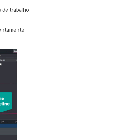
a de trabalho.
rontamente