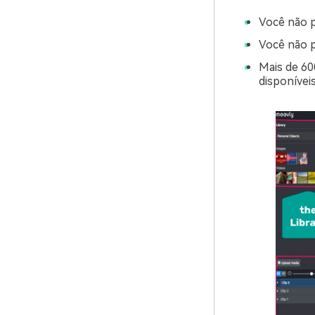
Você não pr
Você não p
Mais de 60
disponívei