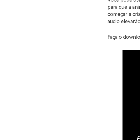
para que a ani
começar a cria
áudio elevarã
Faça o downlo