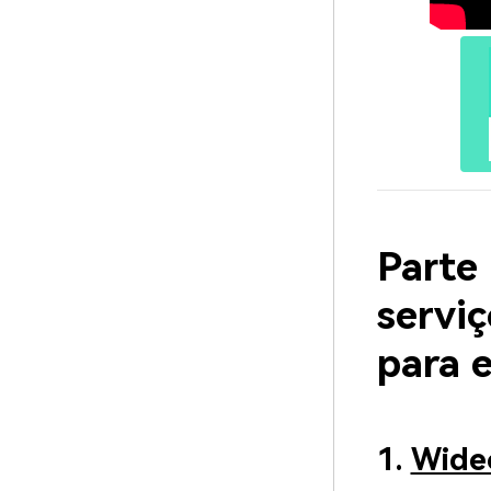
Parte
serviç
para 
1.
Wide