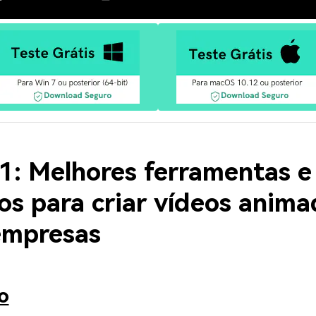
 1: Melhores ferramentas e
os para criar vídeos anim
empresas
o