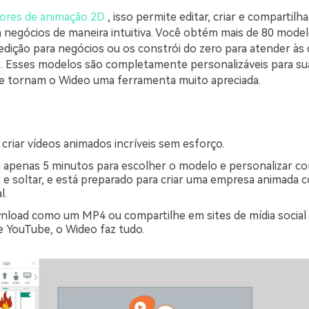
dores de animação 2D
, isso permite editar, criar e compartilh
 negócios de maneira intuitiva. Você obtém mais de 80 model
edição para negócios ou os constrói do zero para atender à
. Esses modelos são completamente personalizáveis para su
e tornam o Wideo uma ferramenta muito apreciada.
criar vídeos animados incríveis sem esforço.
 apenas 5 minutos para escolher o modelo e personalizar c
r e soltar, e está preparado para criar uma empresa animada 
l.
nload como um MP4 ou compartilhe em sites de mídia socia
 YouTube, o Wideo faz tudo.