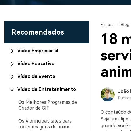
Filmora
Blog
Recomendados
18 m
serv
Vídeo Empresarial
Vídeo Educativo
anim
Vídeo de Evento
Vídeo de Entretenimento
João 
Public
Os Melhores Programas de
Criador de GIF
O conteúdo de
Seja um clipe 
Os 4 principais sites para
quando você g
obter imagens de anime