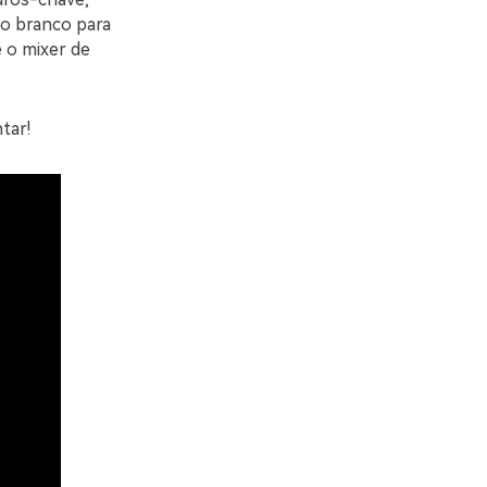
no branco para
e o mixer de
tar!