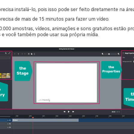
ecisa instalá-lo, pois isso pode ser feito diretamente na áre
recisa de mais de 15 minutos para fazer um vídeo.
0.000 amostras, vídeos, animações e sons gratuitos estão p
s e você também pode usar sua própria mídia.