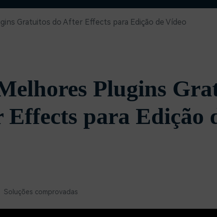
Ver todos os produtos
Teste Grátis
ins Gratuitos do After Effects para Edição de Vídeo
Teste Grátis
Teste Grátis
Melhores Plugins Grat
r Effects para Edição 
• Soluções comprovadas