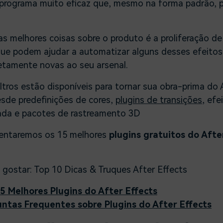
 programa muito eficaz que, mesmo na forma padrão,
s melhores coisas sobre o produto é a proliferação d
ue podem ajudar a automatizar alguns desses efeitos
tamente novas ao seu arsenal.
iltros estão disponíveis para tornar sua obra-prima do A
esde predefinições de cores,
plugins de transições
, efe
ada e pacotes de rastreamento 3D
sentaremos os 15 melhores
plugins gratuitos do Afte
 gostar:
Top 10 Dicas & Truques After Effects
15 Melhores Plugins do After Effects
untas Frequentes sobre Plugins do After Effects