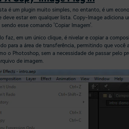
lista é um plugin muito simples, no entanto, é um eco
e deve estar em qualquer lista. Copy-Image adiciona
 sendo esse comando 'Copiar Imagem'.
 faz, em um único clique, é nivelar e copiar a compos
o para a área de transferência, permitindo que você 
mo o Photoshop, sem a necessidade de passar pelo pr
rquivo de imagem.