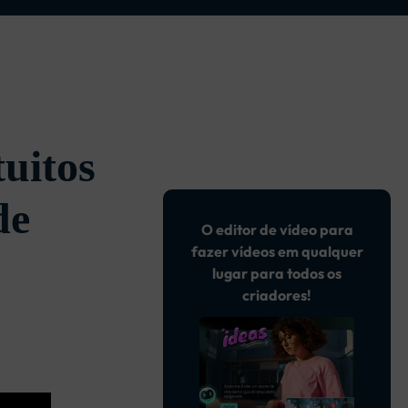
uitos
de
O editor de vídeo para
fazer vídeos em qualquer
lugar para todos os
criadores!