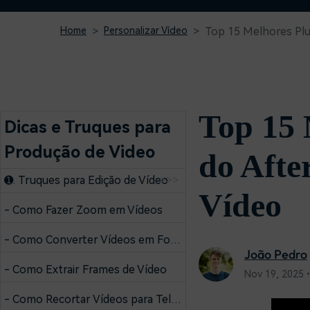
Home
Personalizar Vídeo
Top 15 Melhores Plug
Top 15 
Dicas e Truques para
Produção de Video
do Afte
➊. Truques para Edição de Vídeo
>>>
Vídeo
- Como Fazer Zoom em Vídeos
- Como Converter Vídeos em Fotos
João Pedro
- Como Extrair Frames de Vídeo
Nov 19, 2025
- Como Recortar Vídeos para Tela Cheia