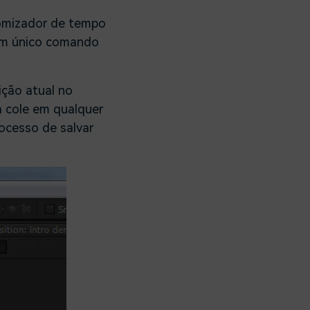
nomizador de tempo
 um único comando
ição atual no
a cole em qualquer
ocesso de salvar