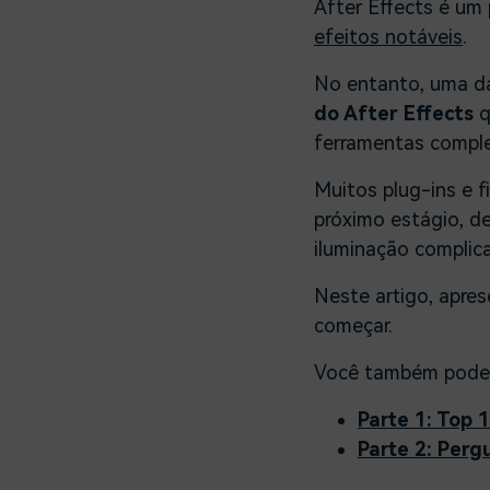
After Effects é um
efeitos notáveis
.
No entanto, uma da
do After Effects
q
ferramentas comple
Muitos plug-ins e f
próximo estágio, d
iluminação complic
Neste artigo, apre
começar.
Você também pode
Parte 1: Top 
Parte 2: Perg