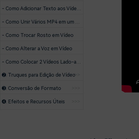
- Como Adicionar Texto aos Vídeos
- Como Unir Vários MP4 em um Arquivo
- Como Trocar Rosto em Vídeo
- Como Alterar a Voz em Vídeo
- Como Colocar 2 Vídeos Lado-a-Lado
➋. Truques para Edição de Vídeo
>>>
➌. Conversão de Formato
>>>
➍. Efeitos e Recursos Úteis
>>>