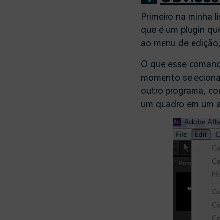
Primeiro na minha 
que é um plugin qu
ao menu de edição,
O que esse comando
momento selecionad
outro programa, co
um quadro em um a