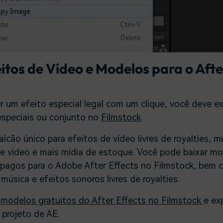
itos de Vídeo e Modelos para o Afte
r um efeito especial legal com um clique, você deve e
especiais ou conjunto no
Filmstock
.
lcão único para efeitos de vídeo livres de royalties, m
e vídeo e mais mídia de estoque. Você pode baixar m
e pagos para o Adobe After Effects no Filmstock, bem
música e efeitos sonoros livres de royalties.
e
modelos gratuitos do After Effects no Filmstock
e ex
 projeto de AE.