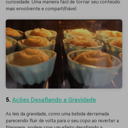
curiosidade. Uma maneira fácil de tornar seu conteúdo
mais envolvente e compartilhável.
5.
Ações Desafiando a Gravidade
As leis da gravidade, como uma bebida derramada
parecendo fluir de volta para o seu copo ao reverter a
filmagem, podem criar um efeito desafiando a