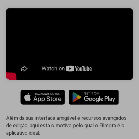
Além da sua interface amigável e recursos avançados
de edição, aqui está o motivo pelo qual o Filmora é o
aplicativo ideal: