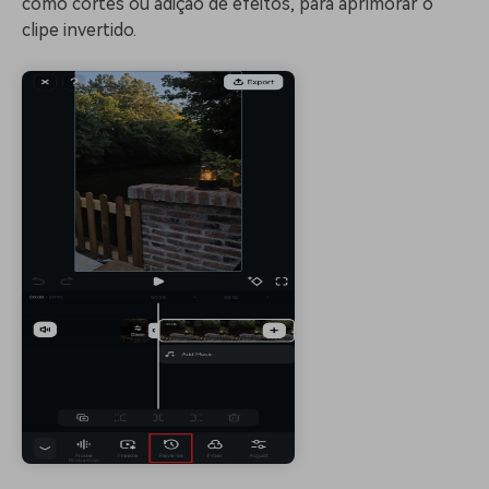
como cortes ou adição de efeitos, para aprimorar o
clipe invertido.