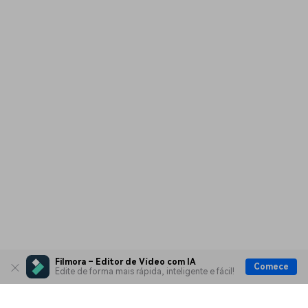
Filmora – Editor de Vídeo com IA
Comece
Edite de forma mais rápida, inteligente e fácil!