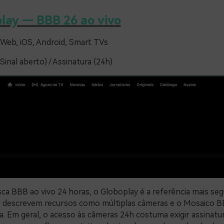
lay — BBB 26 ao vivo
Web, iOS, Android, Smart TVs
Sinal aberto) / Assinatura (24h)
ca BBB ao vivo 24 horas, o Globoplay é a referência mais seg
s descrevem recursos como múltiplas câmeras e o Mosaico B
. Em geral, o acesso às câmeras 24h costuma exigir assinatura