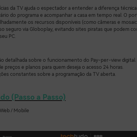
cias da TV ajuda o espectador a entender a diferença técnica 
rário do programa e acompanhar a casa em tempo real. O po
lhadamente os recursos disponíveis (como câmeras e mosaico
sso seguro via Globoplay, evitando sites piratas que podem 
seu PC.
ão detalhada sobre o funcionamento do Pay-per-view digital.
de preços e planos para quem deseja o acesso 24 horas.
ções constantes sobre a programação da TV aberta.
do (Passo a Passo)
 Web / Mobile