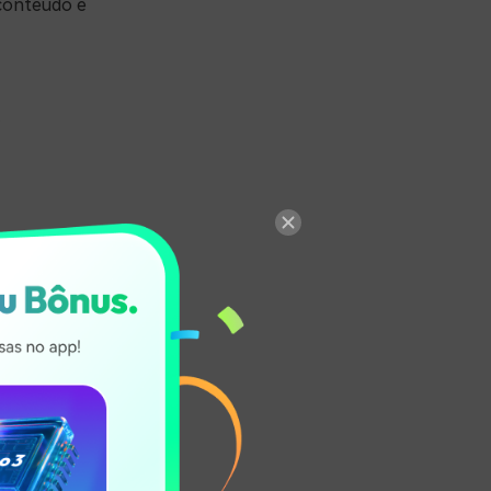
conteúdo e
.