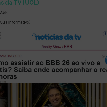
as da TV (UOL)
 Web
(Guia informativo)