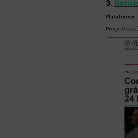
3.
Notíci
Plataformas
:
Preço:
Grátis 