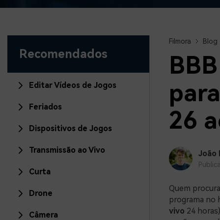
Filmora
Blog
Recomendados
BBB 
para
Editar Vídeos de Jogos
Feriados
26 a
Dispositivos de Jogos
Transmissão ao Vivo
João 
Public
Curta
Quem procur
Drone
programa no h
vivo
24 horas)
Câmera