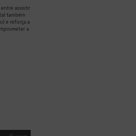
entre assistir
rtal também
) e reforça a
comprometer a