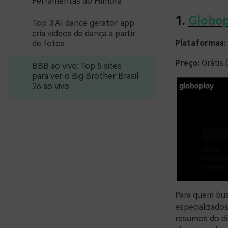
Ferramentas do Filmora
1.
Globop
Top 3 AI dance gerator app
cria vídeos de dança a partir
Plataformas:
de fotos
Preço:
Grátis (
BBB ao vivo: Top 5 sites
para ver o Big Brother Brasil
26 ao vivo
Para quem bus
especializado
resumos do dia