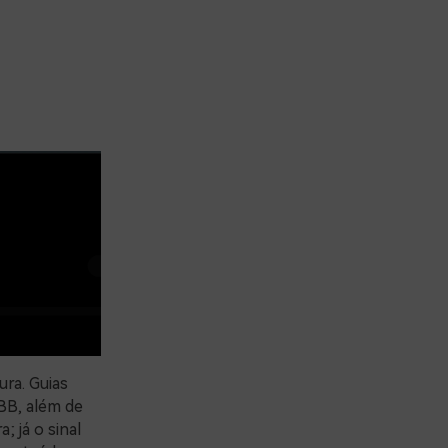
ura. Guias
BB, além de
; já o sinal