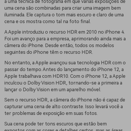
a uma técnica de fotografia em que várias exposições de
uma cena são combinadas para criar uma imagem bem
iluminada. Ele captura o tom mais escuro e claro de uma
cena e os mostra como tal na foto final.
A Apple introduziu o recurso HDR em 2010 no iPhone 4.
Foi um avanço para a empresa, aprimorando ainda mais a
câmera do iPhone. Desde então, todos os modelos
seguintes do iPhone têm o recurso HDR.
No entanto, a Apple avançou sua tecnologia HDR com o
passar do tempo. Antes do lançamento do iPhone 12, a
Apple trabalhava com HDR10. Com o iPhone 12, a Apple
inculcou o Dolby Vision HDR, tornando-se a primeira a
lançar o Dolby Vision em um aparelho móvel.
Sem o recurso HDR, a câmera do iPhone não é capaz de
capturar uma cena de alto contraste. Isso levará você a
ter problemas de exposição em suas fotos.
Sua cena pode ter tons escuros que estão bem
expostos com as cores e detalhes certos, mas as áreas