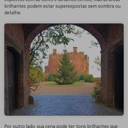
brilhantes podem estar superexpostas sem sombra ou
detalhe.
Por outro lado, sua cena pode ter tons brilhantes que