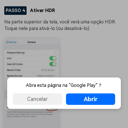
PASSO 4
Ativar HDR
Na parte superior da tela, você verá uma opção HDR.
Toque nele para ativá-lo (ou desativá-lo).
Abra esta página na “Google Play”？
Abrir
Cancelar