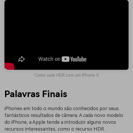
Como usar HDR com um iPhone X
Palavras Finais
iPhones em todo o mundo são conhecidos por seus
fantásticos resultados de câmera. A cada novo modelo
do iPhone, a Apple tende a introduzir alguns novos
recursos interessantes, como o recurso HDR.