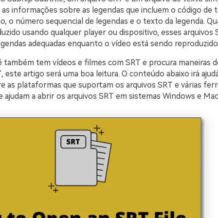
as informações sobre as legendas que incluem o código de
ino, o número sequencial de legendas e o texto da legenda. 
duzido usando qualquer player ou dispositivo, esses arquivos
legendas adequadas enquanto o vídeo está sendo reproduzido
ê também tem vídeos e filmes com SRT e procura maneiras 
T
, este artigo será uma boa leitura. O conteúdo abaixo irá ajud
e as plataformas que suportam os arquivos SRT e várias fer
 ajudam a abrir os arquivos SRT em sistemas Windows e Mac