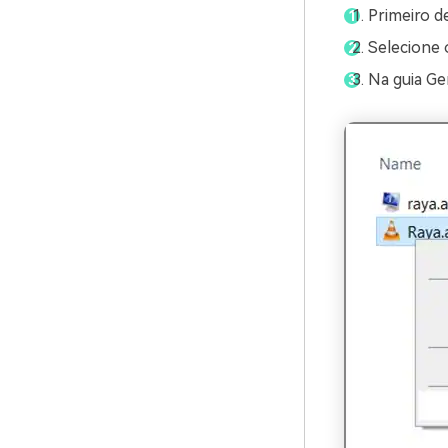
Primeiro d
Selecione 
Na guia Ger