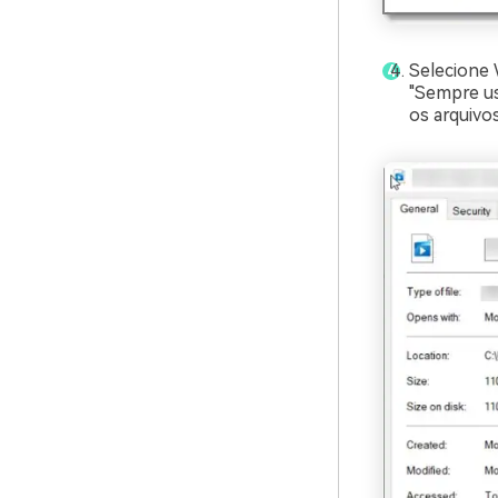
Selecione 
"Sempre us
os arquivo