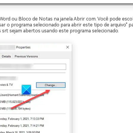
Word ou Bloco de Notas na janela Abrir com. Você pode esco
ar o programa selecionado para abrir este tipo de arquivo" p
s srt sejam abertos usando este programa selecionado.