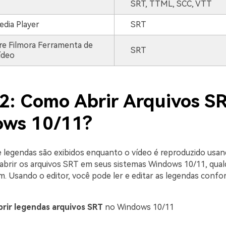
SRT, TTML, SCC, VTT
dia Player
SRT
e Filmora Ferramenta de
SRT
ídeo
 2: Como Abrir Arquivos S
ws 10/11?
e legendas são exibidos enquanto o vídeo é reproduzido usa
a abrir os arquivos SRT em seus sistemas Windows 10/11, qual
m. Usando o editor, você pode ler e editar as legendas conf
brir legendas arquivos SRT
no Windows 10/11