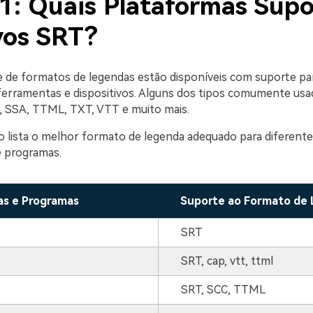
 1: Quais Plataformas Sup
vos SRT?
 de formatos de legendas estão disponíveis com suporte par
ferramentas e dispositivos. Alguns dos tipos comumente usa
 SSA, TTML, TXT, VTT e muito mais.
o lista o melhor formato de legenda adequado para diferentes
 programas.
s e Programas
Suporte ao Formato de
SRT
SRT, cap, vtt, ttml
SRT, SCC, TTML