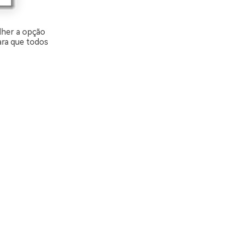
lher a opção
ara que todos