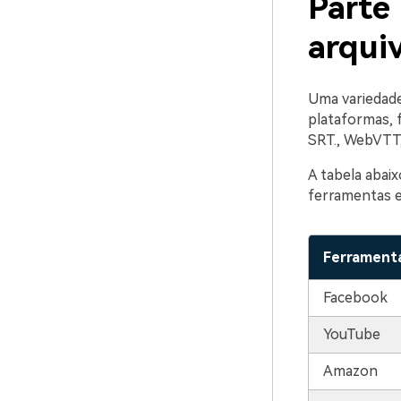
Parte
arqui
Uma variedade
plataformas, 
SRT., WebVTT,
A tabela abaix
ferramentas e
Ferramenta
Facebook
YouTube
Amazon