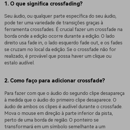
1. O que significa crossfading?
Seu áudio, ou qualquer parte específica do seu áudio,
pode ter uma variedade de transições graças à
ferramenta crossfades. É crucial fazer um crossfade na
borda onde a edição ocorre durante a edição. O lado
direito usa fade in, o lado esquerdo fade out, e os fades
se cruzam no local da edição. Se o crossfade não for
realizado, é provável que possa haver um clique ou
estalo audível.
2. Como faço para adicionar crossfade?
Para fazer com que o áudio do segundo clipe desapareça
à medida que o áudio do primeiro clipe desaparece. O
áudio de ambos os clipes é audível durante o crossfade.
Mova o mouse em direção à parte inferior da pista,
perto de uma borda de região. O ponteiro se
transformará em um símbolo semelhante a um