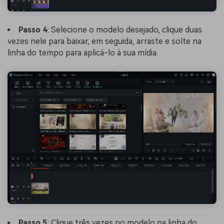
Passo 4
: Selecione o modelo desejado, clique duas
vezes nele para baixar, em seguida, arraste e solte na
linha do tempo para aplicá-lo à sua mídia.
Passo 5
: Clique três vezes no modelo na linha do