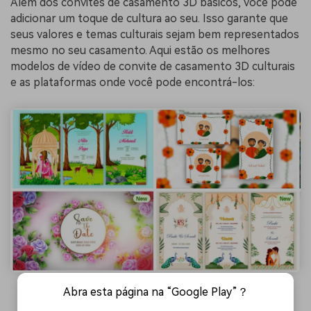
Além dos convites de casamento 3D básicos, você pode
adicionar um toque de cultura ao seu. Isso garante que
seus valores e temas culturais sejam bem representados
mesmo no seu casamento. Aqui estão os melhores
modelos de vídeo de convite de casamento 3D culturais
e as plataformas onde você pode encontrá-los:
Abra esta página na “Google Play”？
Convites de casamento indianos - After Effects