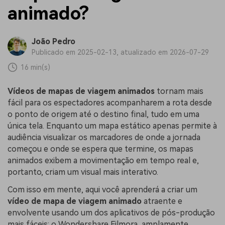
animado?
João Pedro
Publicado em 2025-02-13, atualizado em 2026-07-29
16 min(s)
Vídeos de mapas de viagem animados
tornam mais
fácil para os espectadores acompanharem a rota desde
o ponto de origem até o destino final, tudo em uma
única tela. Enquanto um mapa estático apenas permite à
audiência visualizar os marcadores de onde a jornada
começou e onde se espera que termine, os mapas
animados exibem a movimentação em tempo real e,
portanto, criam um visual mais interativo.
Com isso em mente, aqui você aprenderá a criar um
vídeo de mapa de viagem animado
atraente e
envolvente usando um dos aplicativos de pós-produção
mais fáceis: o Wondershare Filmora, amplamente