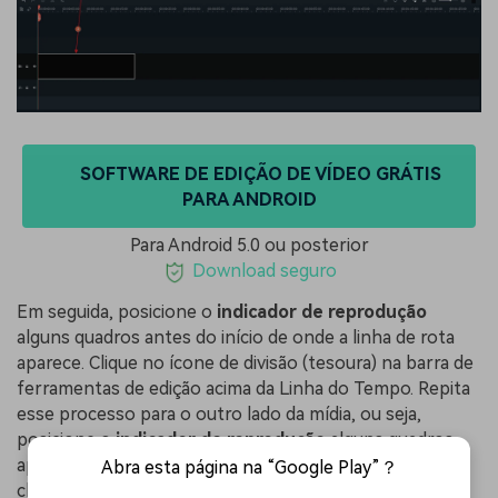
SOFTWARE DE EDIÇÃO DE VÍDEO GRÁTIS
PARA ANDROID
Para Android 5.0 ou posterior
Download seguro
Em seguida, posicione o
indicador de reprodução
alguns quadros antes do início de onde a linha de rota
aparece. Clique no ícone de divisão (tesoura) na barra de
ferramentas de edição acima da Linha do Tempo. Repita
esse processo para o outro lado da mídia, ou seja,
posicione o
indicador de reprodução
alguns quadros
após a linha da rota atingir a localização de destino e
Abra esta página na “Google Play”？
clique no ícone de divisão novamente. Em seguida,