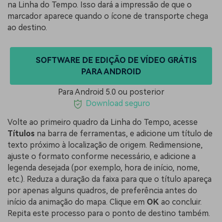
na Linha do Tempo. Isso dará a impressão de que o
marcador aparece quando o ícone de transporte chega
ao destino.
SOFTWARE DE EDIÇÃO DE VÍDEO GRÁTIS
PARA ANDROID
Para Android 5.0 ou posterior
Download seguro
Volte ao primeiro quadro da Linha do Tempo, acesse
Títulos
na barra de ferramentas, e adicione um título de
texto próximo à localização de origem. Redimensione,
ajuste o formato conforme necessário, e adicione a
legenda desejada (por exemplo, hora de início, nome,
etc.). Reduza a duração da faixa para que o título apareça
por apenas alguns quadros, de preferência antes do
início da animação do mapa. Clique em
OK
ao concluir.
Repita este processo para o ponto de destino também.