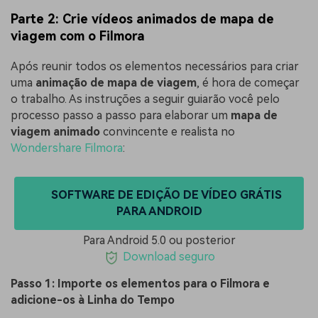
Parte 2: Crie vídeos animados de mapa de
viagem com o Filmora
Após reunir todos os elementos necessários para criar
uma
animação de mapa de viagem
, é hora de começar
o trabalho. As instruções a seguir guiarão você pelo
processo passo a passo para elaborar um
mapa de
viagem animado
convincente e realista no
Wondershare Filmora
:
SOFTWARE DE EDIÇÃO DE VÍDEO GRÁTIS
PARA ANDROID
Para Android 5.0 ou posterior
Download seguro
Passo 1: Importe os elementos para o Filmora e
adicione-os à Linha do Tempo