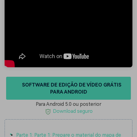
SOFTWARE DE EDIÇÃO DE VÍDEO GRÁTIS
PARA ANDROID
Para Android 5.0 ou posterior
Download seguro
Parte 1: Parte 1: Prepare o material do mapa de