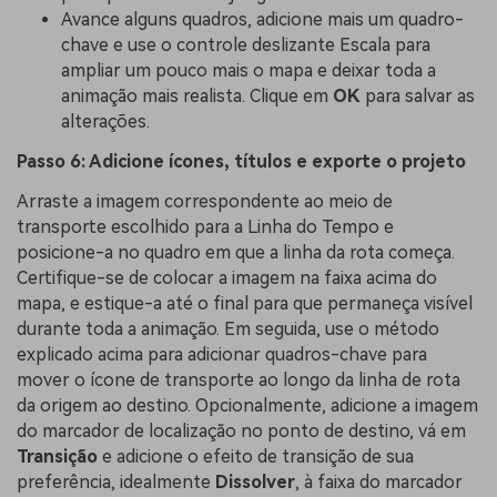
Avance alguns quadros, adicione mais um quadro-
chave e use o controle deslizante Escala para
ampliar um pouco mais o mapa e deixar toda a
animação mais realista. Clique em
OK
para salvar as
alterações.
Passo 6: Adicione ícones, títulos e exporte o projeto
Arraste a imagem correspondente ao meio de
transporte escolhido para a Linha do Tempo e
posicione-a no quadro em que a linha da rota começa.
Certifique-se de colocar a imagem na faixa acima do
mapa, e estique-a até o final para que permaneça visível
durante toda a animação. Em seguida, use o método
explicado acima para adicionar quadros-chave para
mover o ícone de transporte ao longo da linha de rota
da origem ao destino. Opcionalmente, adicione a imagem
do marcador de localização no ponto de destino, vá em
Transição
e adicione o efeito de transição de sua
preferência, idealmente
Dissolver
, à faixa do marcador