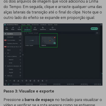
os dois arquivos de imagem que você adicionou à Linha
do Tempo. Em seguida, clique e arraste qualquer uma das
alças laterais da transição até o final do clipe. Note que o
outro lado do efeito se expande em proporção igual.
Passo 3: Visualize e exporte
Pressione a
barra de espaço
no teclado para visualizar o
vídeo e verificar se a rota aparece como se estivesse