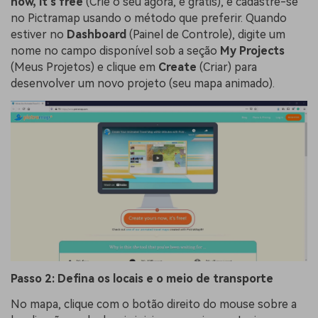
now, it's free
(Crie o seu agora, é grátis), e cadastre-se
no Pictramap usando o método que preferir. Quando
estiver no
Dashboard
(Painel de Controle), digite um
nome no campo disponível sob a seção
My Projects
(Meus Projetos) e clique em
Create
(Criar) para
desenvolver um novo projeto (seu mapa animado).
Passo 2: Defina os locais e o meio de transporte
No mapa, clique com o botão direito do mouse sobre a