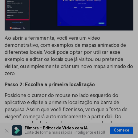
Ao abrir a ferramenta, você verá um vídeo
demonstrativo, com exemplos de mapas animados de
diferentes locais. Você pode optar por utilizar esse
exemplo e editar os locais que já visitou ou pretende
visitar, ou simplesmente criar um novo mapa animado do
zero.
Passo 2: Escolha a primeira localização
Posicione o cursor do mouse no lado esquerdo do
aplicativo e digite a primeira localização na barra de
pesquisa. Assim que você fizer isso, verá que a "seta de
viagem" começará automaticamente a partir dali. Do
mesmo modo, digite e selecione a próxima localização
Filmora – Editor de Vídeo com IA
através da barra de pesquisa.
Comece
Edite de forma mais rápida, inteligente e fácil!