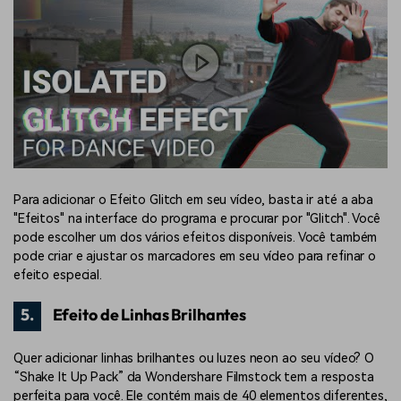
Para adicionar o Efeito Glitch em seu vídeo, basta ir até a aba
"Efeitos" na interface do programa e procurar por "Glitch". Você
pode escolher um dos vários efeitos disponíveis. Você também
pode criar e ajustar os marcadores em seu vídeo para refinar o
efeito especial.
5.
Efeito de Linhas Brilhantes
Quer adicionar linhas brilhantes ou luzes neon ao seu vídeo? O
“Shake It Up Pack” da Wondershare Filmstock tem a resposta
perfeita para você. Ele contém mais de 40 elementos diferentes,