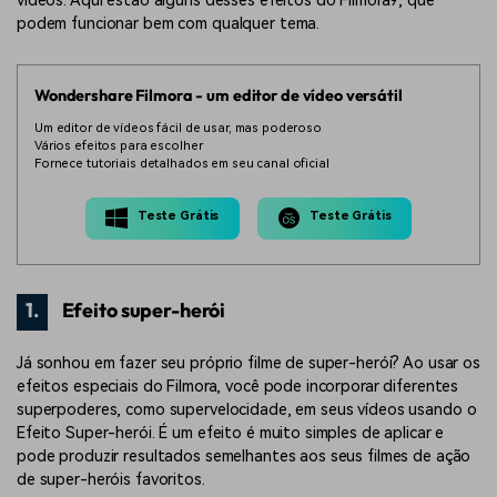
vídeos. Aqui estão alguns desses efeitos do Filmora9, que
podem funcionar bem com qualquer tema.
Wondershare Filmora - um editor de vídeo versátil
Um editor de vídeos fácil de usar, mas poderoso
Vários efeitos para escolher
Fornece tutoriais detalhados em seu canal oficial
Teste Grátis
Teste Grátis
1.
Efeito super-herói
Já sonhou em fazer seu próprio filme de super-herói? Ao usar os
efeitos especiais do Filmora, você pode incorporar diferentes
superpoderes, como supervelocidade, em seus vídeos usando o
Efeito Super-herói. É um efeito é muito simples de aplicar e
pode produzir resultados semelhantes aos seus filmes de ação
de super-heróis favoritos.