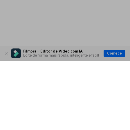
Filmora – Editor de Vídeo com IA
Comece
Edite de forma mais rápida, inteligente e fácil!