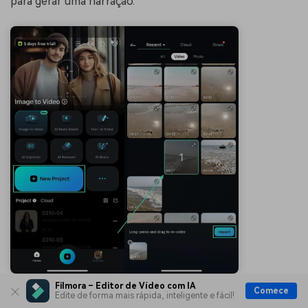
para gerar uma narração.
Filmora – Editor de Vídeo com IA
Comece
Edite de forma mais rápida, inteligente e fácil!
Grave um Áudio Instantâneo para Seu