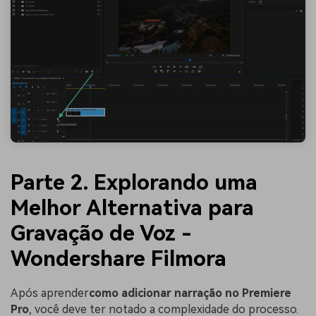
Parte 2. Explorando uma
Melhor Alternativa para
Gravação de Voz -
Wondershare Filmora
Após aprender
como adicionar narração no Premiere
Pro
, você deve ter notado a complexidade do processo.