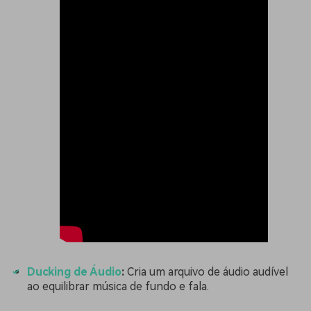
Ducking de Áudio
:
Cria um arquivo de áudio audível
ao equilibrar música de fundo e fala.