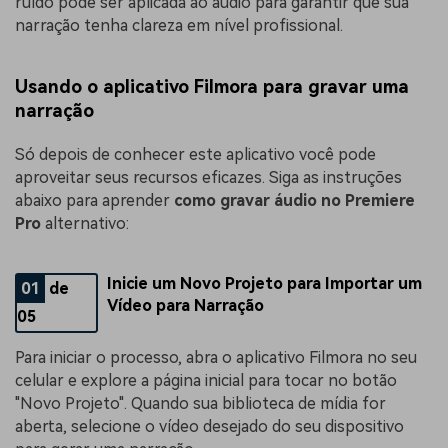
ruído pode ser aplicada ao áudio para garantir que sua
narração tenha clareza em nível profissional.
Usando o aplicativo Filmora para gravar uma
narração
Só depois de conhecer este aplicativo você pode
aproveitar seus recursos eficazes. Siga as instruções
abaixo para aprender
como gravar áudio no Premiere
Pro
alternativo:
Inicie um Novo Projeto para Importar um
01
de
Vídeo para Narração
05
Para iniciar o processo, abra o aplicativo Filmora no seu
celular e explore a página inicial para tocar no botão
"Novo Projeto". Quando sua biblioteca de mídia for
aberta, selecione o vídeo desejado do seu dispositivo