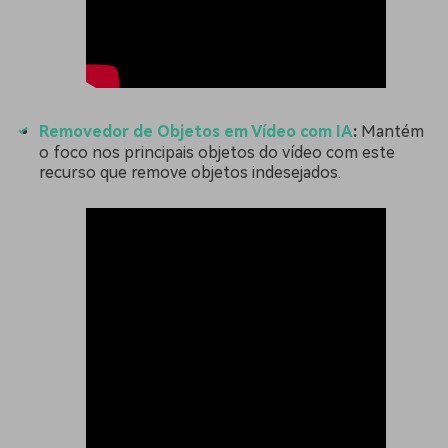
Removedor de Objetos em Vídeo com IA
:
Mantém
o foco nos principais objetos do vídeo com este
recurso que remove objetos indesejados.