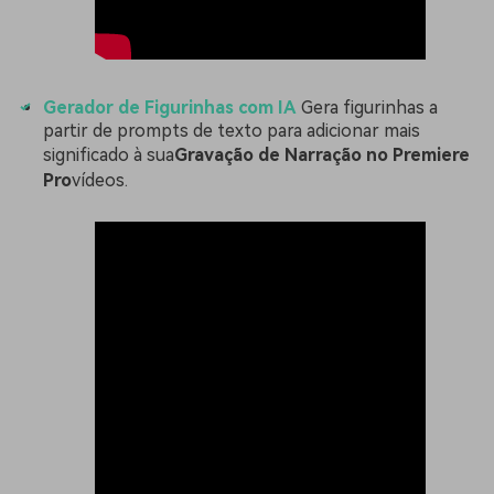
Gerador de Figurinhas com IA
Gera figurinhas a
partir de prompts de texto para adicionar mais
significado à sua
Gravação de Narração no Premiere
Pro
vídeos.