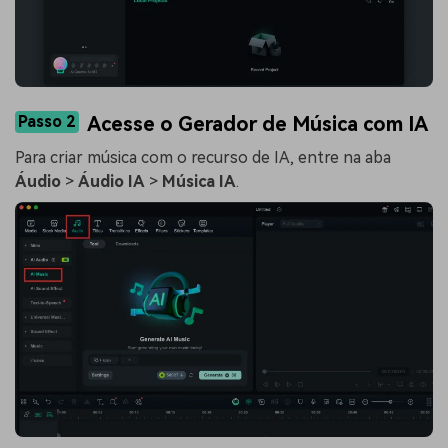
Passo 2
Acesse o Gerador de Música com IA
Para criar música com o recurso de IA, entre na aba
Áudio
>
Áudio IA
>
Música IA
.