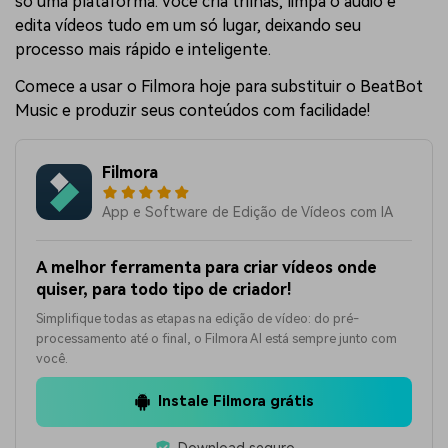
só uma plataforma. Você cria trilhas, limpa o áudio e
edita vídeos tudo em um só lugar, deixando seu
processo mais rápido e inteligente.
Comece a usar o Filmora hoje para substituir o BeatBot
Music e produzir seus conteúdos com facilidade!
Filmora
App e Software de Edição de Vídeos com IA
A melhor ferramenta para criar vídeos onde
quiser, para todo tipo de criador!
Simplifique todas as etapas na edição de vídeo: do pré-
processamento até o final, o Filmora AI está sempre junto com
você.
Instale Filmora grátis