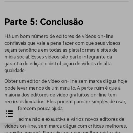
Parte 5: Conclusão
Há um bom número de editores de vídeos on-line
confiáveis que vale a pena fazer com que seus vídeos
sejam tendência em todas as plataformas e sites de
mídia social. Esses vídeos são parte integrante da
garantia de edição e distribuição de vídeos de alta
qualidade.
Obter um editor de vídeo on-line sem marca d'água hoje
pode levar menos de um minuto. A parte ruim é que a
maioria dos editores de vídeo gratuitos on-line tem
recursos limitados. Eles podem parecer simples de usar,
mas oferecem pouca ajuda.
A lista acima não é exaustiva e vários novos editores de
vídeos on-line, sem marca d'água com críticas melhores,
surgirão amanhã. Para adicionar seu melhor editor de