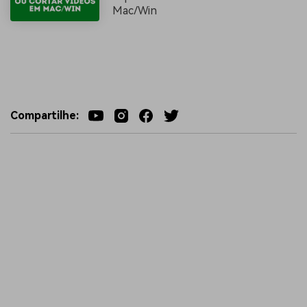
Mac/Win
Compartilhe: