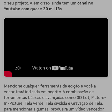
o seu projeto. Além disso, ainda tem um
canal no
Youtube com quase 20 mil fãs
.
Mencione qualquer ferramenta de edição e você a
encontrará indicada em negrito. A combinação de
ferramentas básicas e avançadas como 3D Lut, Picture-
In-Picture, Tela Verde, Tela dividida e Gravação de Tela,
para mencionar algumas, produzirá um vídeo vencedor.