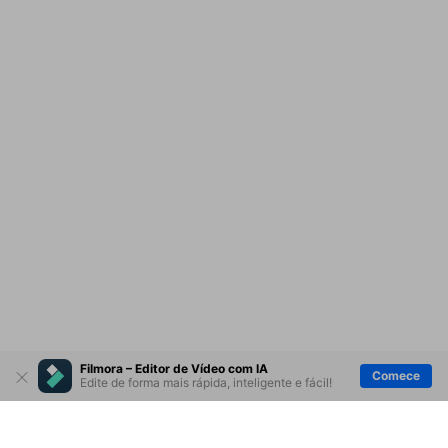
Filmora – Editor de Vídeo com IA
Comece
Edite de forma mais rápida, inteligente e fácil!
Produtos Maravilhosos