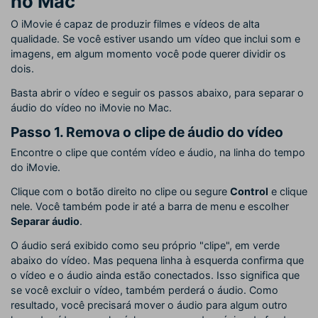
no Mac
O iMovie é capaz de produzir filmes e vídeos de alta
qualidade. Se você estiver usando um vídeo que inclui som e
imagens, em algum momento você pode querer dividir os
dois.
Basta abrir o vídeo e seguir os passos abaixo, para separar o
áudio do vídeo no iMovie no Mac.
Passo 1. Remova o clipe de áudio do vídeo
Encontre o clipe que contém vídeo e áudio, na linha do tempo
do iMovie.
Clique com o botão direito no clipe ou segure
Control
e clique
nele. Você também pode ir até a barra de menu e escolher
Separar áudio
.
O áudio será exibido como seu próprio "clipe", em verde
abaixo do vídeo. Mas pequena linha à esquerda confirma que
o vídeo e o áudio ainda estão conectados. Isso significa que
se você excluir o vídeo, também perderá o áudio. Como
resultado, você precisará mover o áudio para algum outro