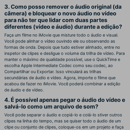
3. Como posso remover o áudio original (da
câmera) e bloquear o novo áudio no vídeo
para não ter que lidar com duas partes
diferentes (vídeo e áudio) durante a edição?
Faça um filme no iMovie que misture todo o áudio e visual.
Você pode alinhar o vídeo ouvindo ele ou observando as
formas de onda. Depois que tudo estiver alinhado, entre no
inspetor de clipes e desligue o volume da trilha de vídeo. Para
manter o máximo de qualidade possível, use o QuickTime e
escolha Apple Intermediate Codec como seu codec, ao
Compartilhar ou Exportar. Isso vinculará as trilhas
secundárias de áudio e vídeo. Agora, importe o filme que
acabou de fazer no iMovie. Você poderá combinar a edição
de áudio e de vídeo.
4. É possível apenas pegar o áudio do vídeo e
salvá-lo como um arquivo de som?
Você pode separar o áudio e copiá-lo e colá-lo stiver outros
clipes na linha do tempo, mas se quiser todo o áudio de um
clipe ou conjunto de clipes, coloque-os em um projeto e faça