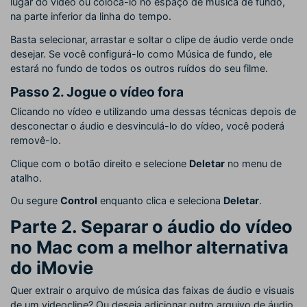
lugar do vídeo ou colocá-lo no espaço de música de fundo,
na parte inferior da linha do tempo.
Basta selecionar, arrastar e soltar o clipe de áudio verde onde
desejar. Se você configurá-lo como Música de fundo, ele
estará no fundo de todos os outros ruídos do seu filme.
Passo 2. Jogue o vídeo fora
Clicando no vídeo e utilizando uma dessas técnicas depois de
desconectar o áudio e desvinculá-lo do vídeo, você poderá
removê-lo.
Clique com o botão direito e selecione
Deletar
no menu de
atalho.
Ou segure
Control
enquanto clica e seleciona
Deletar
.
Parte 2. Separar o áudio do vídeo
no Mac com a melhor alternativa
do iMovie
Quer extrair o arquivo de música das faixas de áudio e visuais
de um videoclipe? Ou deseja adicionar outro arquivo de áudio