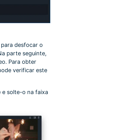
 para desfocar o
Na parte seguinte,
eo. Para obter
ode verificar este
 e solte-o na faixa