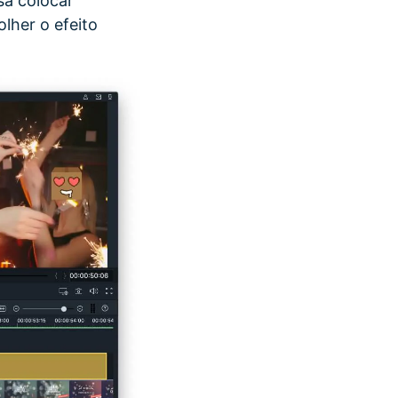
sa colocar
lher o efeito