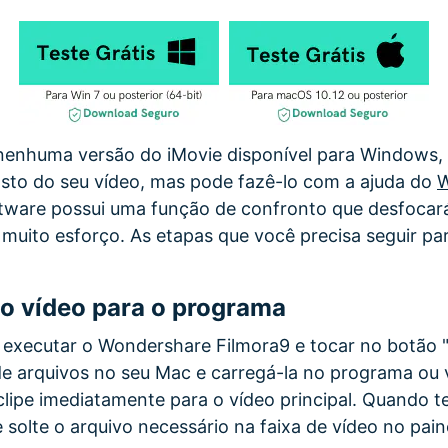
 nenhuma versão do iMovie disponível para Windows,
sto do seu vídeo, mas pode fazê-lo com a ajuda do
W
ftware possui uma função de confronto que desfocará
muito esforço. As etapas que você precisa seguir pa
o vídeo para o programa
 executar o Wondershare Filmora9 e tocar no botão 
de arquivos no seu Mac e carregá-la no programa o
 clipe imediatamente para o vídeo principal. Quando 
e solte o arquivo necessário na faixa de vídeo no pain