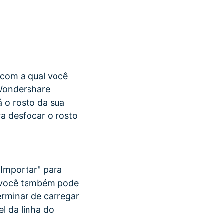
 com a qual você
ondershare
 o rosto da sua
ra desfocar o rosto
"Importar" para
u você também pode
terminar de carregar
el da linha do