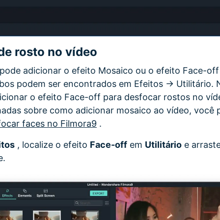
e rosto no vídeo
pode adicionar o efeito Mosaico ou o efeito Face-off
bos podem ser encontrados em Efeitos -> Utilitário. 
cionar o efeito Face-off para desfocar rostos no víd
adas sobre como adicionar mosaico ao vídeo, você p
ocar faces no Filmora9
.
itos
, localize o efeito
Face-off
em
Utilitário
e arraste
e.