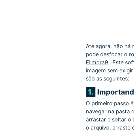
Até agora, não há
pode desfocar o ro
Filmora9
. Este so
imagem sem exigir 
são as seguintes:
1.
Importand
O primeiro passo é
navegar na pasta 
arrastar e soltar o
o arquivo, arraste 