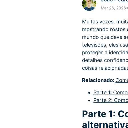
Mar 26, 2026
Muitas vezes, muit
mostrando rostos d
mundo que deve ser
televisões, eles u
proteger a identid
detalhes confidenc
coisas relacionada
Relacionado:
Como
Parte 1: Como
Parte 2: Como
Parte 1: 
alternati