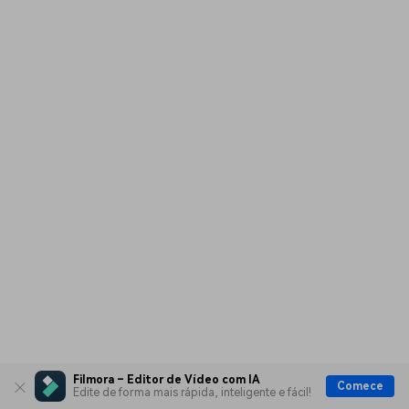
Filmora – Editor de Vídeo com IA
Comece
Edite de forma mais rápida, inteligente e fácil!