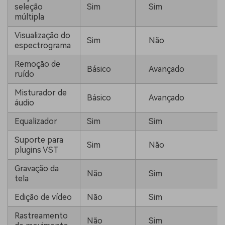
seleção
Sim
Sim
múltipla
Visualização do
Sim
Não
espectrograma
Remoção de
Básico
Avançado
ruído
Misturador de
Básico
Avançado
áudio
Equalizador
Sim
Sim
Suporte para
Sim
Não
plugins VST
Gravação da
Não
Sim
tela
Edição de vídeo
Não
Sim
Rastreamento
Não
Sim