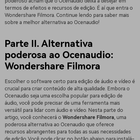
poderoso acham que o Ocenaudio deixa a desejar em
termos de efeitos e recursos de edição. É aí que entra o
Wondershare Filmora. Continue lendo para saber mais
sobre a melhor alternativa ao Ocenaudio!
Parte II. Alternativa
poderosa ao Ocenaudio:
Wondershare Filmora
Escolher o software certo para edição de áudio e vídeo é
crucial para criar conteúdo de alta qualidade. Embora o
Ocenaudio seja uma escolha popular para edição de
áudio, você pode precisar de uma ferramenta mais
versátil para lidar com áudio e vídeo. Nesta parte do
artigo, você conhecerá o
Wondershare Filmora
, uma
poderosa alternativa ao Ocenaudio que oferece
recursos abrangentes para todas as suas necessidades
de edição. Você pode clicar no botão abaixo para instalá-