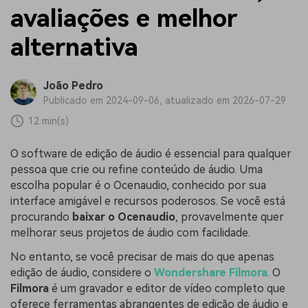
avaliações e melhor
alternativa
João Pedro
Publicado em 2024-09-06, atualizado em 2026-07-29
12 min(s)
O software de edição de áudio é essencial para qualquer
pessoa que crie ou refine conteúdo de áudio. Uma
escolha popular é o Ocenaudio, conhecido por sua
interface amigável e recursos poderosos. Se você está
procurando
baixar o Ocenaudio
, provavelmente quer
melhorar seus projetos de áudio com facilidade.
No entanto, se você precisar de mais do que apenas
edição de áudio, considere o
Wondershare Filmora
. O
Filmora
é um gravador e editor de vídeo completo que
oferece ferramentas abrangentes de edição de áudio e