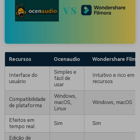
Recursos
Ocenaudio
Wondershare Filmo
Simples e
Interface do
Intuitivo e rico em
fácil de
usuário
recursos
usar
Windows,
Compatibilidade
macOS,
Windows, macOS
de plataforma
Linux
Efeitos em
Sim
Sim
tempo real
Edição de