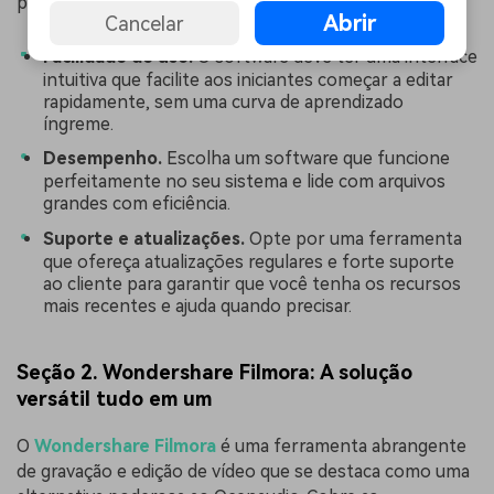
projeto em uma única ferramenta.
Abrir
Cancelar
Facilidade de uso.
O software deve ter uma interface
intuitiva que facilite aos iniciantes começar a editar
rapidamente, sem uma curva de aprendizado
íngreme.
Desempenho.
Escolha um software que funcione
perfeitamente no seu sistema e lide com arquivos
grandes com eficiência.
Suporte e atualizações.
Opte por uma ferramenta
que ofereça atualizações regulares e forte suporte
ao cliente para garantir que você tenha os recursos
mais recentes e ajuda quando precisar.
Seção 2. Wondershare Filmora: A solução
versátil tudo em um
O
Wondershare Filmora
é uma ferramenta abrangente
de gravação e edição de vídeo que se destaca como uma