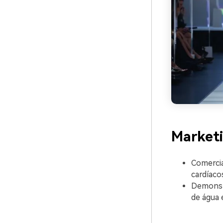
Marketi
Comercia
cardíaco
Demonstr
de água 