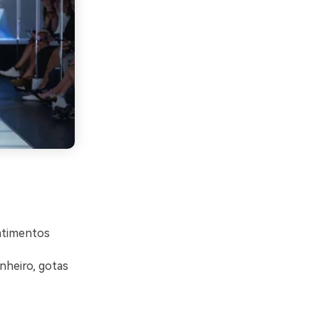
batimentos
nheiro, gotas