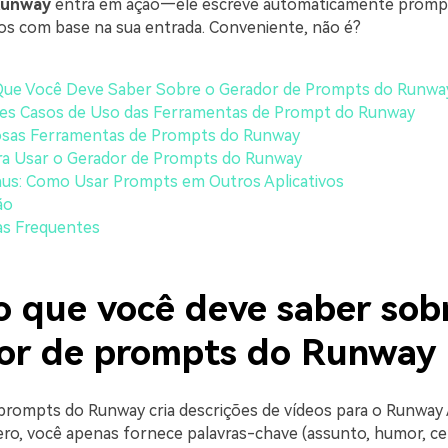
Runway
entra em ação—ele escreve automaticamente prompt
s com base na sua entrada. Conveniente, não é?
Que Você Deve Saber Sobre o Gerador de Prompts do Runwa
tes Casos de Uso das Ferramentas de Prompt do Runway
osas Ferramentas de Prompts do Runway
ra Usar o Gerador de Prompts do Runway
us: Como Usar Prompts em Outros Aplicativos
ão
as Frequentes
o que você deve saber sob
or de prompts do Runway
prompts do Runway cria descrições de vídeos para o Runway 
ro, você apenas fornece palavras-chave (assunto, humor, cená