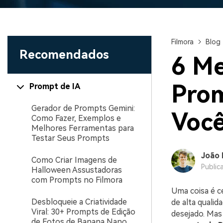
Filmora
Blog
Recomendados
6 Me
Pro
Prompt de IA
Gerador de Prompts Gemini:
Você
Como Fazer, Exemplos e
Melhores Ferramentas para
Testar Seus Prompts
João 
Como Criar Imagens de
Public
Halloween Assustadoras
com Prompts no Filmora
Uma coisa é c
Desbloqueie a Criatividade
de alta quali
Viral: 30+ Prompts de Edição
desejado. Mas 
de Fotos de Banana Nano