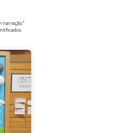
 narração."
ntificados