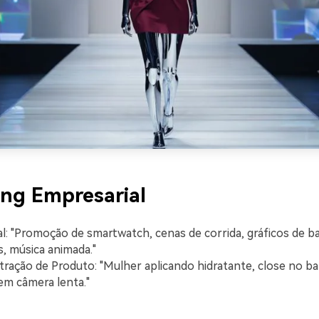
ng Empresarial
l: "Promoção de smartwatch, cenas de corrida, gráficos de 
s, música animada."
ação de Produto: "Mulher aplicando hidratante, close no ba
em câmera lenta."