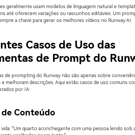
es geralmente usam modelos de linguagem natural e templa
ns até oferecem variações ou rascunhos editáveis. Um pro
empre a chave para gerar os melhores vídeos no Runway AI.
entes Casos de Uso das
mentas de Prompt do Run
s de prompting do Runway não são apenas sobre conveniênc
as e melhoram descrições. Aqui estão casos de uso comuns 
rados por IA:
o de Conteúdo
e vida: "Um quarto aconchegante com uma pessoa lendo sob a 