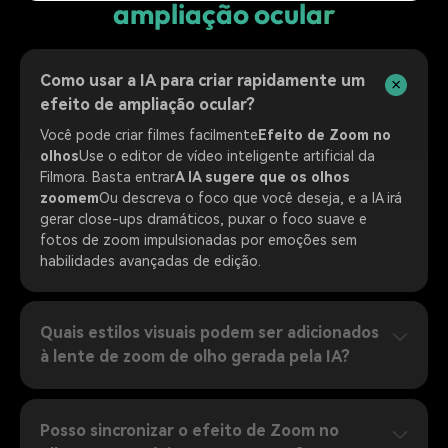
ampliação ocular
Como usar a IA para criar rapidamente um
efeito de ampliação ocular?
Você pode criar filmes facilmente
Efeito de Zoom no
olhos
Use o editor de vídeo inteligente artificial da
Filmora. Basta entrar
A IA sugere que os olhos
zoomem
Ou descreva o foco que você deseja, e a IA irá
gerar close-ups dramáticos, puxar o foco suave e
fotos de zoom impulsionadas por emoções sem
habilidades avançadas de edição.
Quais estilos visuais podem ser adicionados
à lente de zoom de olho gerada pela IA?
Posso sincronizar o efeito de Zoom no