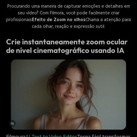
Procurando uma maneira de capturar emoções e detalhes em
seu vídeo? Com Filmora, você pode facilmente criar
profissionais
Efeito de Zoom no olhos
Chama a atenção para
cada olhar, reação e expressão sutil.
Crie instantaneamente zoom ocular
de nível cinematográfico usando IA
Filmoura
AI Text to Video Editor
Torna fácil transformar