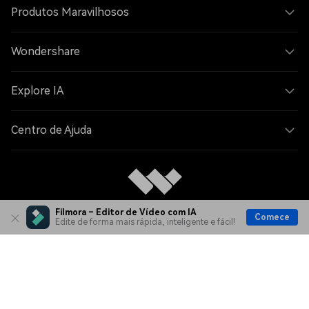
Produtos Maravilhosos
Wondershare
Explore IA
Centro de Ajuda
Filmora – Editor de Vídeo com IA
Comece
Edite de forma mais rápida, inteligente e fácil!