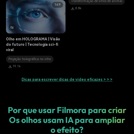
Transformação de olhos de animal
16:9
8.8k
Olho em HOLOGRAMA | Visão
do futuro | Tecnologia sci-fi
viral
Projeção holográfica no olho
19.1k
Dicas para escrever dicas de vídeo eficazes > > >
Por que usar Filmora para criar
Os olhos usam IA para ampliar
o efeito?