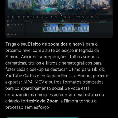
Traga o seu
Efeito de zoom dos olhos
Vá para o
próximo nível com a suite de edição integrada da
Filmora. Adicione sobreposições, trilhas sonoras
dramáticas, títulos e filtros cinematográficos para
fazer cada close-up se destacar. Ótimo para TikTok,
YouTube Curtas e Instagram Reels, o Filmora permite
exportar MP4, MOV e outros formatos otimizados
para compartilhamento social. Se você está
enfatizando as emoções ao contar uma história ou
criando fortes
Movie Zoom
, a Filmora tornou o
processo sem esforço.