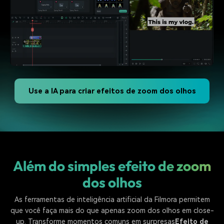
Use a IA para criar efeitos de zoom dos olhos
Além do simples efeito de zoom
dos olhos
As ferramentas de inteligência artificial da Filmora permitem
que você faça mais do que apenas zoom dos olhos em close-
up. Transforme momentos comuns em surpresas
Efeito de