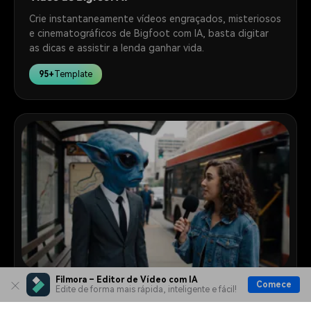
Crie instantaneamente vídeos engraçados, misteriosos
e cinematográficos de Bigfoot com IA, basta digitar
as dicas e assistir a lenda ganhar vida.
95+
Template
Filmora – Editor de Vídeo com IA
Entrevista de rua AI
Comece
Edite de forma mais rápida, inteligente e fácil!
Crie vários vídeos de entrevista de IA sem esforço,