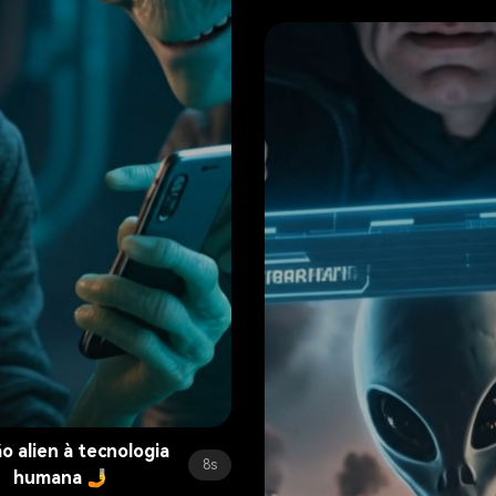
o alien à tecnologia
8s
humana 🤳