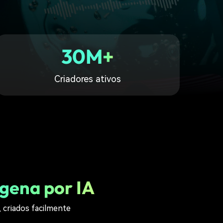
30M+
Criadores ativos
ígena por IA
 criados facilmente