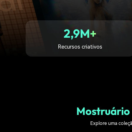
2,9M+
Recursos criativos
Mostruário 
Explore uma coleçã