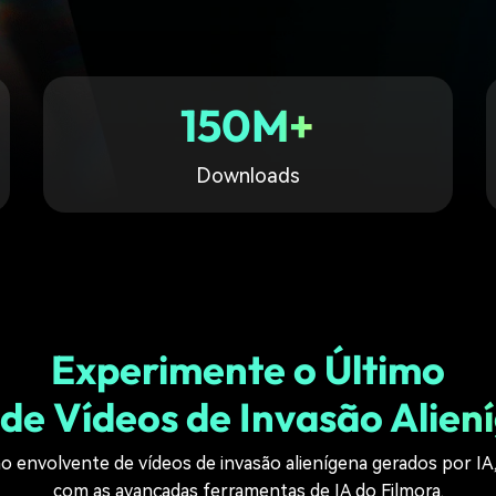
Ver todos os produtos
Teste Grátis
Teste Grátis
Teste Grátis
150M+
Downloads
Experimente o Último
de Vídeos de Invasão Alien
o envolvente de vídeos de invasão alienígena gerados por IA,
com as avançadas ferramentas de IA do Filmora.