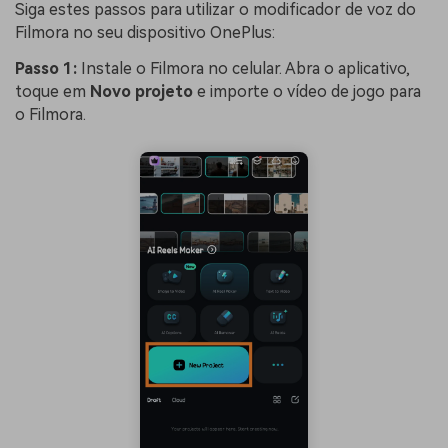
Siga estes passos para utilizar o modificador de voz do
Filmora no seu dispositivo OnePlus:
Passo 1:
Instale o Filmora no celular. Abra o aplicativo,
toque em
Novo projeto
e importe o vídeo de jogo para
o Filmora.