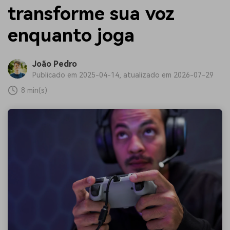
transforme sua voz
enquanto joga
João Pedro
Publicado em 2025-04-14, atualizado em 2026-07-29
8 min(s)