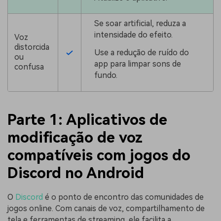
Se soar artificial, reduza a
intensidade do efeito.
Voz
distorcida
Use a redução de ruído do
ou
app para limpar sons de
confusa
fundo.
Parte 1: Aplicativos de
modificação de voz
compatíveis com jogos do
Discord no Android
O
Discord
é o ponto de encontro das comunidades de
jogos online. Com canais de voz, compartilhamento de
tela e ferramentas de streaming, ele facilita a