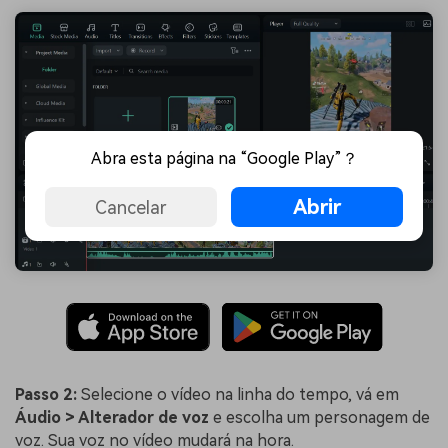
Abra esta página na “Google Play”？
Abrir
Cancelar
Passo 2:
Selecione o vídeo na linha do tempo, vá em
Áudio > Alterador de voz
e escolha um personagem de
voz. Sua voz no vídeo mudará na hora.