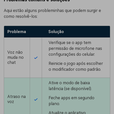
Aqui estão alguns probleminhas que podem surgir e
como resolvê-los:
Problema
Solução
Verifique se o app tem
permissão de microfone nas
Voz não
configurações do celular.
muda no
chat
Reinicie o jogo após escolher
o modificador como padrão.
Ative o modo de baixa
latência (se disponível).
Atraso na
Feche apps em segundo
voz
plano.
Atualize o aplicativo.