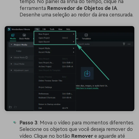
tempo. No painel da linha do tempo, clique na
ferramenta
Removedor de Objetos de IA
.
Desenhe uma seleção ao redor da área censurada.
Passo 3
: Mova o vídeo para momentos diferentes.
Selecione os objetos que você deseja remover do
vídeo. Clique no botão
Remover
e aguarde até