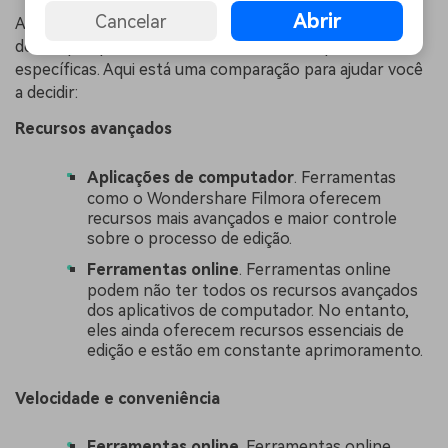
Abrir
Cancelar
A escolha entre ferramentas on-line e software para
desktop depende de suas necessidades e preferências
específicas. Aqui está uma comparação para ajudar você
a decidir:
Recursos avançados
Aplicações de computador
. Ferramentas
como o Wondershare Filmora oferecem
recursos mais avançados e maior controle
sobre o processo de edição.
Ferramentas online
. Ferramentas online
podem não ter todos os recursos avançados
dos aplicativos de computador. No entanto,
eles ainda oferecem recursos essenciais de
edição e estão em constante aprimoramento.
Velocidade e conveniência
Ferramentas online
. Ferramentas online