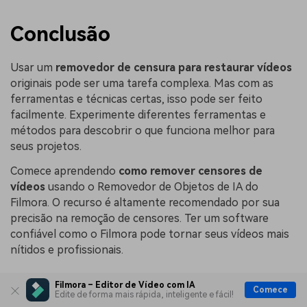
Conclusão
Usar um
removedor de censura para restaurar vídeos
originais pode ser uma tarefa complexa. Mas com as
ferramentas e técnicas certas, isso pode ser feito
facilmente. Experimente diferentes ferramentas e
métodos para descobrir o que funciona melhor para
seus projetos.
Comece aprendendo
como remover censores de
vídeos
usando o Removedor de Objetos de IA do
Filmora. O recurso é altamente recomendado por sua
precisão na remoção de censores. Ter um software
confiável como o Filmora pode tornar seus vídeos mais
nítidos e profissionais.
Filmora – Editor de Vídeo com IA
Teste Grátis
Comece
Edite de forma mais rápida, inteligente e fácil!