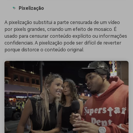
Pixelização
A pixelização substitui a parte censurada de um vídeo
por pixels grandes, criando um efeito de mosaico. É
usado para censurar conteúdo explícito ou informações
confidenciais. A pixelização pode ser difícil de reverter
porque distorce o conteúdo original.