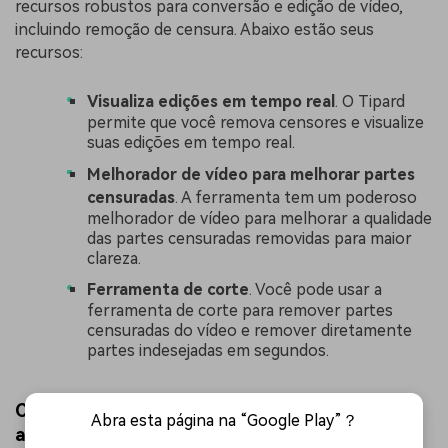
recursos robustos para conversão e edição de vídeo,
incluindo remoção de censura. Abaixo estão seus
recursos:
Visualiza edições em tempo real
. O Tipard
permite que você remova censores e visualize
suas edições em tempo real.
Melhorador de vídeo para melhorar partes
censuradas
. A ferramenta tem um poderoso
melhorador de vídeo para melhorar a qualidade
das partes censuradas removidas para maior
clareza.
Ferramenta de corte
. Você pode usar a
ferramenta de corte para remover partes
censuradas do vídeo e remover diretamente
partes indesejadas em segundos.
Comparação de ferramentas online vs.
Abra esta página na “Google Play”？
aplicativos de software