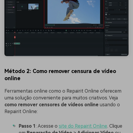
Método 2: Como remover censura de vídeo
online
Ferramentas online como o Repairit Online oferecem
uma solução conveniente para muitos criativos. Veja
como remover censores de vídeos online
usando o
Repairit Online:
Passo 1
: Acesse o
site do Repairit Online
. Clique
em
Reparação de Vídeo
>
Adicionar
Vídeo
ou