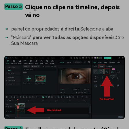
Passo 3
Clique no clipe na timeline, depois
vá no
painel de propriedades
à direita.
Selecione a aba
"Máscara"
para ver todas as opções disponíveis.
Crie
Sua Máscara