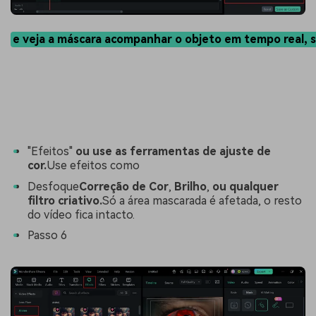
e veja a máscara acompanhar o objeto em tempo real, 
"Efeitos"
ou use as ferramentas de ajuste de
cor.
Use efeitos como
Desfoque
Correção de Cor
,
Brilho
,
ou qualquer
filtro criativo.
Só a área mascarada é afetada, o resto
do vídeo fica intacto.
Passo 6