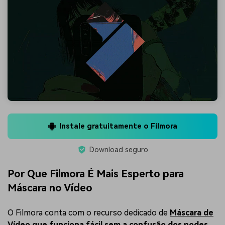
Instale gratuitamente o Filmora
Download seguro
Por Que Filmora É Mais Esperto para
Máscara no Vídeo
O Filmora conta com o recurso dedicado de
Máscara de
Vídeo
que funciona fácil sem a confusão dos nodes.