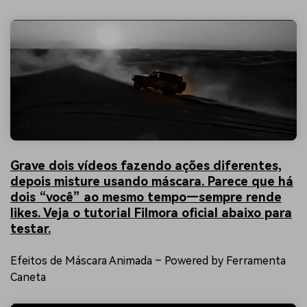
Grave dois vídeos fazendo ações diferentes,
depois misture usando máscara. Parece que há
dois “você” ao mesmo tempo—sempre rende
likes. Veja o tutorial Filmora oficial abaixo para
testar.
Efeitos de Máscara Animada – Powered by Ferramenta
Caneta