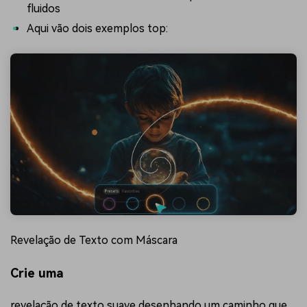
fluidos
Aqui vão dois exemplos top:
Revelação de Texto com Máscara
Crie uma
revelação de texto
suave desenhando um caminho que