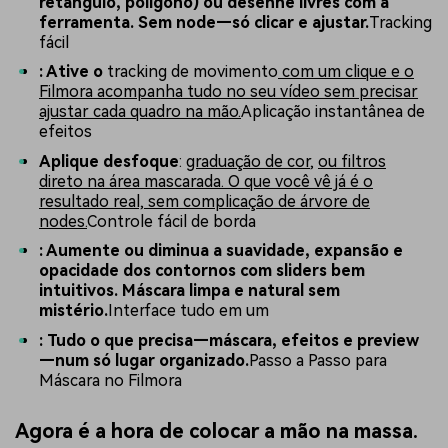
retângulo, polígono) ou desenhe livres com a
ferramenta. Sem node—só clicar e ajustar.
Tracking
fácil
: Ative o
tracking de movimento
com um clique e o
Filmora acompanha tudo no seu vídeo sem precisar
ajustar cada quadro na mão.
Aplicação instantânea de
efeitos
Aplique desfoque
:
graduação de cor
,
ou filtros
direto na área mascarada. O que você vê já é o
resultado real, sem complicação de árvore de
nodes.
Controle fácil de borda
: Aumente ou diminua a suavidade, expansão e
opacidade dos contornos com sliders bem
intuitivos. Máscara limpa e natural sem
mistério.
Interface tudo em um
: Tudo o que precisa—máscara, efeitos e preview
—num só lugar organizado.
Passo a Passo para
Máscara no Filmora
Agora é a hora de colocar a mão na massa.