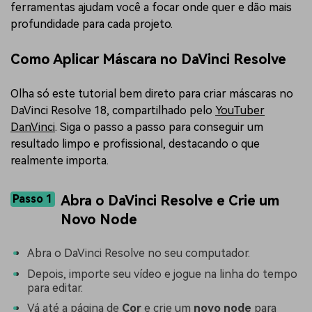
ferramentas ajudam você a focar onde quer e dão mais
profundidade para cada projeto.
Como Aplicar Máscara no DaVinci Resolve
Olha só este tutorial bem direto para criar máscaras no
DaVinci Resolve 18, compartilhado pelo
YouTuber
DanVinci
. Siga o passo a passo para conseguir um
resultado limpo e profissional, destacando o que
realmente importa.
Passo 1
Abra o DaVinci Resolve e Crie um
Novo Node
Abra o DaVinci Resolve no seu computador.
Depois, importe seu vídeo e jogue na linha do tempo
para editar.
Vá até a página de
Cor
e crie um
novo node
para