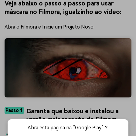
Veja abaixo o passo a passo para usar
máscara no Filmora, igualzinho ao vídeo:
Abra o Filmora e Inicie um Projeto Novo
Passo 1
Garanta que baixou e instalou a
versão mais recente do Filmora.
Abra esta página na “Google Play”？
Abra o programa e clique em “