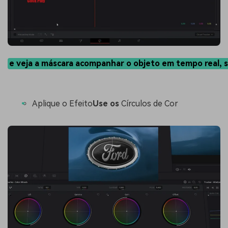
e veja a máscara acompanhar o objeto em tempo real, 
Aplique o Efeito
Use os
Círculos de Cor