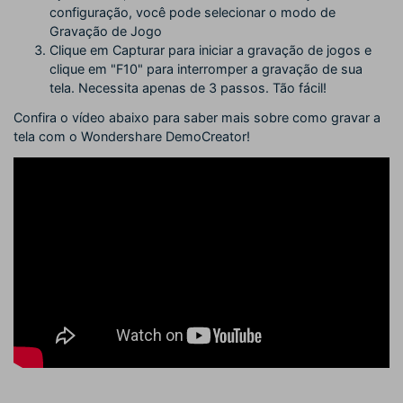
configuração, você pode selecionar o modo de
Gravação de Jogo
Clique em Capturar para iniciar a gravação de jogos e
clique em "F10" para interromper a gravação de sua
tela. Necessita apenas de 3 passos. Tão fácil!
Confira o vídeo abaixo para saber mais sobre como gravar a
tela com o Wondershare DemoCreator!