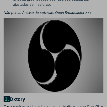
ajustadas sem esforço.
Não perca:
Análise do software Open Broadcaster >>>
3.
Dxtory
Caso você esteja trabalhando em aplicativos como OpenGL e