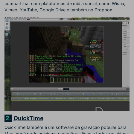
compartilhar com plataformas de mídia social, como Wistia,
Vimeo, YouTube, Google Drive e também no Dropbox.
2.
QuickTime
QuickTime também é um software de gravação popular para
Mac. Você pode adicionar narrações ativas a todos os vídeos