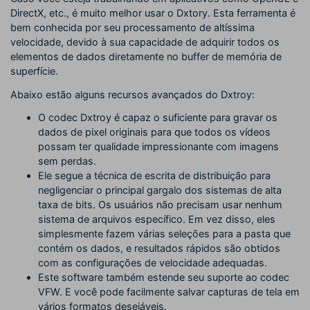
DirectX, etc., é muito melhor usar o Dxtory. Esta ferramenta é
bem conhecida por seu processamento de altíssima
velocidade, devido à sua capacidade de adquirir todos os
elementos de dados diretamente no buffer de memória de
superfície.
Abaixo estão alguns recursos avançados do Dxtroy:
O codec Dxtroy é capaz o suficiente para gravar os
dados de pixel originais para que todos os vídeos
possam ter qualidade impressionante com imagens
sem perdas.
Ele segue a técnica de escrita de distribuição para
negligenciar o principal gargalo dos sistemas de alta
taxa de bits. Os usuários não precisam usar nenhum
sistema de arquivos específico. Em vez disso, eles
simplesmente fazem várias seleções para a pasta que
contém os dados, e resultados rápidos são obtidos
com as configurações de velocidade adequadas.
Este software também estende seu suporte ao codec
VFW. E você pode facilmente salvar capturas de tela em
vários formatos desejáveis.