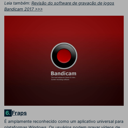
Leia também:
Revisão do software de gravação de jogos
Bandicam 2017 >>>
6.
Fraps
É amplamente reconhecido como um aplicativo universal para
plataformas Windows. Os usuários podem gravar vídeos de