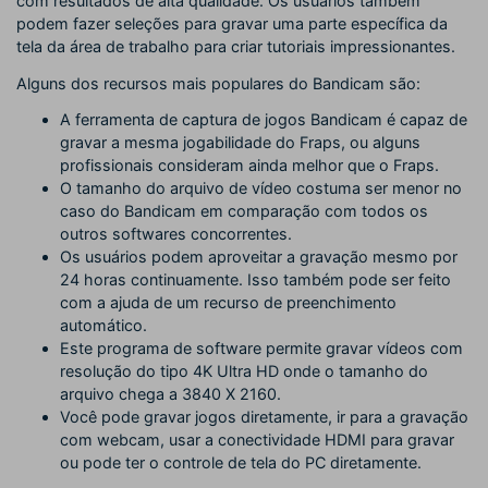
com resultados de alta qualidade. Os usuários também
podem fazer seleções para gravar uma parte específica da
tela da área de trabalho para criar tutoriais impressionantes.
Alguns dos recursos mais populares do Bandicam são:
A ferramenta de captura de jogos Bandicam é capaz de
gravar a mesma jogabilidade do Fraps, ou alguns
profissionais consideram ainda melhor que o Fraps.
O tamanho do arquivo de vídeo costuma ser menor no
caso do Bandicam em comparação com todos os
outros softwares concorrentes.
Os usuários podem aproveitar a gravação mesmo por
24 horas continuamente. Isso também pode ser feito
com a ajuda de um recurso de preenchimento
automático.
Este programa de software permite gravar vídeos com
resolução do tipo 4K Ultra HD onde o tamanho do
arquivo chega a 3840 X 2160.
Você pode gravar jogos diretamente, ir para a gravação
com webcam, usar a conectividade HDMI para gravar
ou pode ter o controle de tela do PC diretamente.