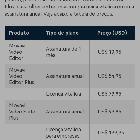
Plus, e escolher entre uma compra única vitalícia ou uma
assinatura anual. Veja abaixo a tabela de preços:
Produto
Tipo de plano
Preço (USD)
Movavi
Assinatura de 1
Video
US$ 19,95
mês
Editor
Movavi
Video
Assinatura anual
US$ 54,95
Editor Plus
Licença vitalícia
US$ 79,95
Movavi
Video Suite
Assinatura anual
US$ 99,95
Plus
Licença vitalícia
US$ 199,95
para empresas