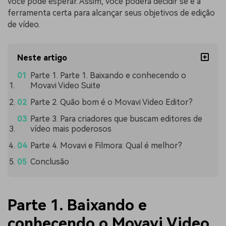
você pode esperar. Assim, você poderá decidir se é a
ferramenta certa para alcançar seus objetivos de edição
de vídeo.
Neste artigo
Parte 1. Parte 1. Baixando e conhecendo o
Movavi Video Suite
Parte 2. Quão bom é o Movavi Video Editor?
Parte 3. Para criadores que buscam editores de
vídeo mais poderosos
Parte 4. Movavi e Filmora: Qual é melhor?
Conclusão
Parte 1. Baixando e
conhecendo o Movavi Video