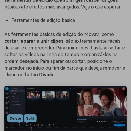
ferramentas de edição que abrangem desde funções
básicas até efeitos mais avançados. Veja o que esperar:
Ferramentas de edição básica
As ferramentas básicas de edição do Movavi, como
cortar
,
aparar
e
unir clipes
, são extremamente fáceis
de usar e compreender. Para unir clipes, basta arrastar e
soltar os vídeos na linha do tempo e organizá-los na
ordem desejada. Para aparar ou cortar, posicione o
marcador no início ou fim da parte que deseja remover e
clique no botão
Dividir
.