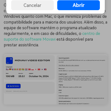
Abrir
Cancelar
O Movavi Video Editor geralmente funciona bem em
computadores modernos, sendo compatível tanto com
Windows quanto com Mac, o que minimiza problemas de
compatibilidade para a maioria dos usuários. Além disso, a
equipe de software mantém o programa atualizado
regularmente, e em caso de dificuldades, o
centro de
suporte do software Movavi
está disponível para
prestar assistência.