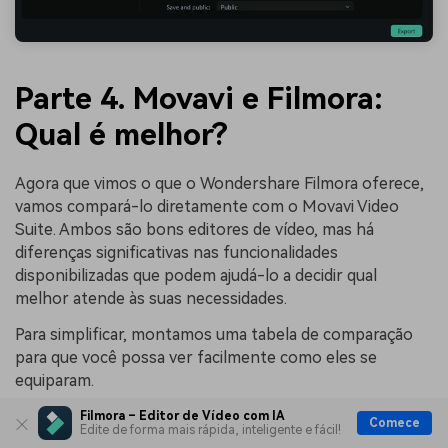
Parte 4. Movavi e Filmora:
Qual é melhor?
Agora que vimos o que o Wondershare Filmora oferece,
vamos compará-lo diretamente com o Movavi Video
Suite. Ambos são bons editores de vídeo, mas há
diferenças significativas nas funcionalidades
disponibilizadas que podem ajudá-lo a decidir qual
melhor atende às suas necessidades.
Para simplificar, montamos uma tabela de comparação
para que você possa ver facilmente como eles se
equiparam.
Filmora – Editor de Vídeo com IA
Comece
Edite de forma mais rápida, inteligente e fácil!
Critério
Movavi Video Suite
Wondershare 