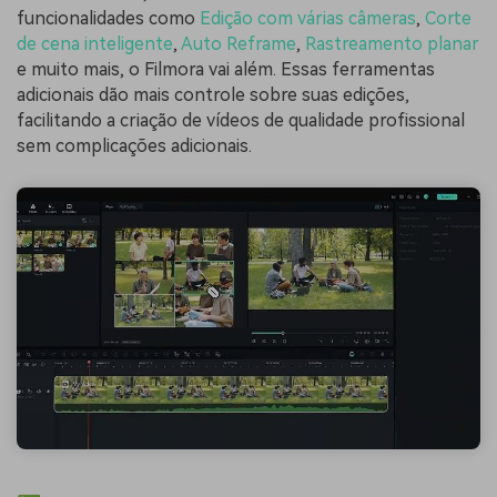
funcionalidades como
Edição com várias câmeras
,
Corte
de cena inteligente
,
Auto Reframe
,
Rastreamento planar
e muito mais, o Filmora vai além. Essas ferramentas
adicionais dão mais controle sobre suas edições,
facilitando a criação de vídeos de qualidade profissional
sem complicações adicionais.