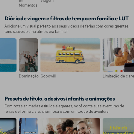
Viagem
os
Momentos
Diário de viagem e filtros de tempo em família e LUT
Adicione um visual perfeito aos seus vídeos de férias com cores quentes,
tons suaves e uma atmosfera familiar.
Goodwill
Limitação de clareza
Dominação
Presets de título, adesivos infantis e animações
Com rotas animadas e títulos elegantes, você conta suas aventuras de
férias de forma clara, charmosa e com um toque de aventura.