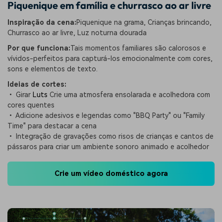
Piquenique em família e churrasco ao ar livre
Inspiração da cena:
Piquenique na grama, Crianças brincando,
Churrasco ao ar livre, Luz noturna dourada
Por que funciona:
Tais momentos familiares são calorosos e
vívidos-perfeitos para capturá-los emocionalmente com cores,
sons e elementos de texto.
Ideias de cortes:
• Girar
Luts
Crie uma atmosfera ensolarada e acolhedora com
cores quentes
• Adicione adesivos e legendas como "BBQ Party" ou "Family
Time" para destacar a cena
• Integração de gravações como risos de crianças e cantos de
pássaros para criar um ambiente sonoro animado e acolhedor
Crie um vídeo doméstico agora