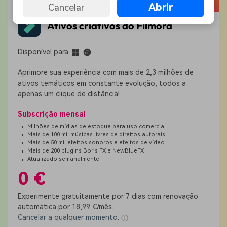
Teste grátis
Abrir
Cancelar
Ativos criativos do Filmora
Disponível para
Aprimore sua experiência com mais de 2,3 milhões de
ativos temáticos em constante evolução, todos a
apenas um clique de distância!
Subscrição mensal
Milhões de mídias de estoque para uso comercial
Mais de 100 mil músicas livres de direitos autorais
Mais de 50 mil efeitos sonoros e efeitos de vídeo
Mais de 200 plugins Boris FX e NewBlueFX
Atualizado semanalmente
0 €
Experimente gratuitamente por 7 dias com renovação
automática por 18,99 €/mês.
Cancelar a qualquer momento
.