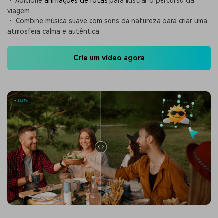
• Adicione
animações de rotas
para ilustrar o percurso da
viagem
• Combine música suave com sons da natureza para criar uma
atmosfera calma e autêntica
Crie um vídeo agora