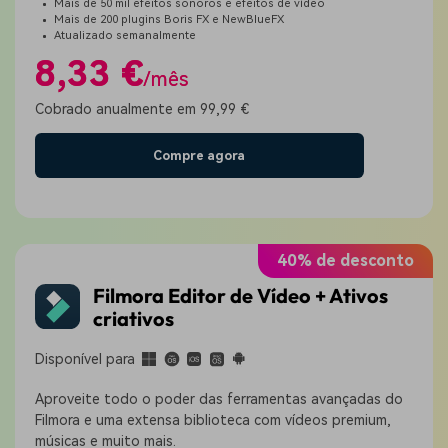
Mais de 50 mil efeitos sonoros e efeitos de vídeo
Mais de 200 plugins Boris FX e NewBlueFX
Atualizado semanalmente
8,33 €
/mês
Cobrado anualmente em 99,99 €
Compre agora
40% de desconto
Filmora Editor de Vídeo + Ativos
criativos
Disponível para
Aproveite todo o poder das ferramentas avançadas do
Filmora e uma extensa biblioteca com vídeos premium,
músicas e muito mais.