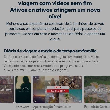
viagem com vídeos sem fim
Ativos criativos atingem um novo
nível
Melhore a sua experiência com mais de 2,3 milhões de ativos
temáticos em constante evolução-ideal para passeios de
primavera, vídeos em casa e momentos de férias a apenas um
clique!
Diário de viagem e modelo de tempo em família
Conte a sua história de família ou de viagem com modelos de vídeo
cuidadosamente projetados-basta personalizá-los e começar hoje.
Você pode encontrar esses modelos no programa sob a
guia
Template
“>„
Família Tempo e Viagem
“.
Apresentação Dinâmica de
Expedição Gastronômica
Aproveite