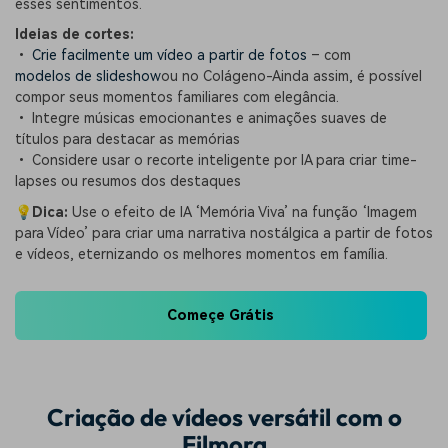
esses sentimentos.
Ideias de cortes:
•
Crie facilmente um vídeo a partir de fotos
– com
modelos de slideshow
ou no Colágeno-Ainda assim, é possível
compor seus momentos familiares com elegância.
• Integre músicas emocionantes e animações suaves de
títulos para destacar as memórias
• Considere usar o recorte inteligente por IA para criar time-
lapses ou resumos dos destaques
💡
Dica:
Use o efeito de IA ‘Memória Viva’ na função ‘Imagem
para Vídeo’ para criar uma narrativa nostálgica a partir de fotos
e vídeos, eternizando os melhores momentos em família.
Começe Grátis
Criação de vídeos versátil com o
Filmora