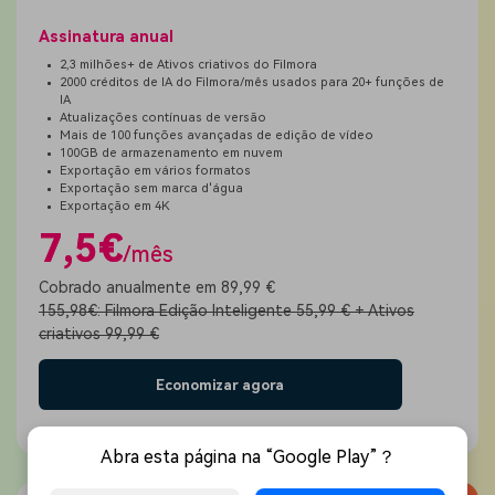
Assinatura anual
2,3 milhões+ de Ativos criativos do Filmora
2000 créditos de IA do Filmora/mês usados para 20+ funções de
IA
Atualizações contínuas de versão
Mais de 100 funções avançadas de edição de vídeo
100GB de armazenamento em nuvem
Exportação em vários formatos
Exportação sem marca d'água
Exportação em 4K
7,5€
/mês
Cobrado anualmente em 89,99 €
155,98€: Filmora Edição Inteligente 55,99 € + Ativos
criativos 99,99 €
Economizar agora
Abra esta página na “Google Play”？