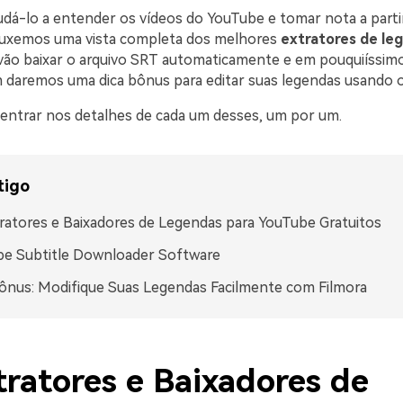
judá-lo a entender os vídeos do YouTube e tomar nota a parti
ouxemos uma vista completa dos melhores
extratores de le
vão baixar o arquivo SRT automaticamente e em pouquiíssim
 daremos uma dica bônus para editar suas legendas usando o
entrar nos detalhes de cada um desses, um por um.
tigo
ratores e Baixadores de Legendas para YouTube Gratuitos
be Subtitle Downloader Software
ônus: Modifique Suas Legendas Facilmente com Filmora
tratores e Baixadores de