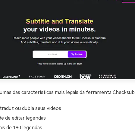
gumas das características mais legais da ferramenta Checksub
 traduz ou dubla seus vídeos
de de editar legendas
is de 190 legendas