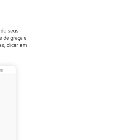
 do seus
 de graça e
as, clicar em