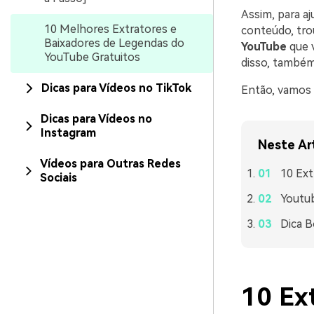
Assim, para a
10 Melhores Extratores e
conteúdo, tr
Baixadores de Legendas do
YouTube
que 
YouTube Gratuitos
disso, também
Dicas para Vídeos no TikTok
Então, vamos 
Dicas para Vídeos no
Instagram
Neste Ar
Vídeos para Outras Redes
10 Ext
Sociais
Youtu
Dica B
10 Ex