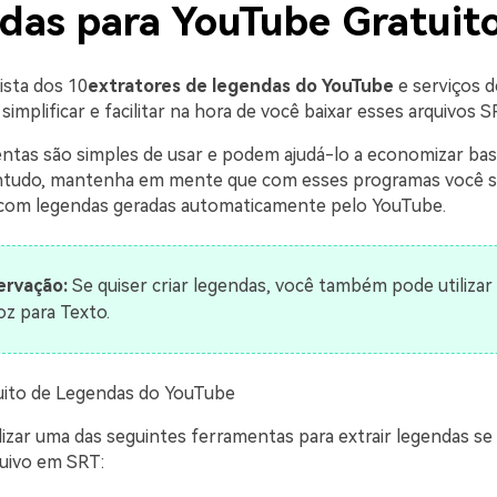
das para YouTube Gratuit
ista dos 10
extratores de legendas do YouTube
e serviços d
simplificar e facilitar na hora de você baixar esses arquivos S
ntas são simples de usar e podem ajudá-lo a economizar ba
ontudo, mantenha em mente que com esses programas você 
 com legendas geradas automaticamente pelo YouTube.
rvação:
Se quiser criar legendas, você também pode utilizar
oz para Texto.
uito de Legendas do YouTube
lizar uma das seguintes ferramentas para extrair legendas se
uivo em SRT: