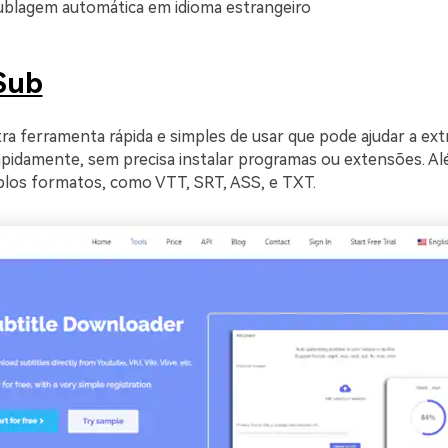
ublagem automática em idioma estrangeiro
Sub
ra ferramenta rápida e simples de usar que pode ajudar a ext
pidamente, sem precisa instalar programas ou extensões. Alé
plos formatos, como VTT, SRT, ASS, e TXT.