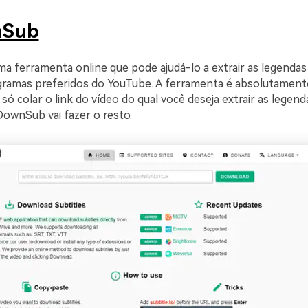
nSub
 ferramenta online que pode ajudá-lo a extrair as legendas
gramas preferidos do YouTube. A ferramenta é absolutamente
É só colar o link do vídeo do qual você deseja extrair as legend
 DownSub vai fazer o resto.