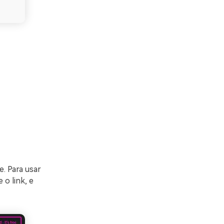
. Para usar
 o link, e