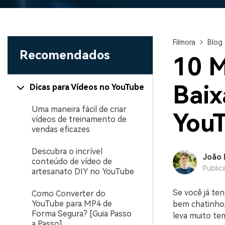
Filmora
Blog
Recomendados
10 M
Baix
Dicas para Vídeos no YouTube
Uma maneira fácil de criar
YouT
vídeos de treinamento de
vendas eficazes
Descubra o incrível
João 
conteúdo de vídeo de
Public
artesanato DIY no YouTube
Se você já te
Como Converter do
YouTube para MP4 de
bem chatinho.
Forma Segura? [Guia Passo
leva muito tem
a Passo]