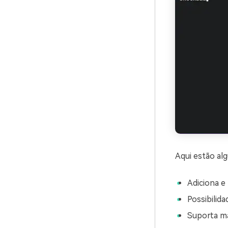
Aqui estão al
Adiciona e
Possibilida
Suporta ma