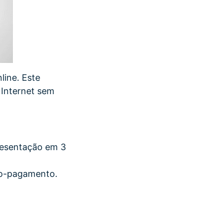
line. Este
 Internet sem
presentação em 3
cro-pagamento.