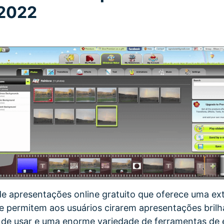
 2022
de apresentações online gratuito que oferece uma ex
e permitem aos usuários cirarem apresentações brilh
l de usar e uma enorme variedade de ferramentas de 