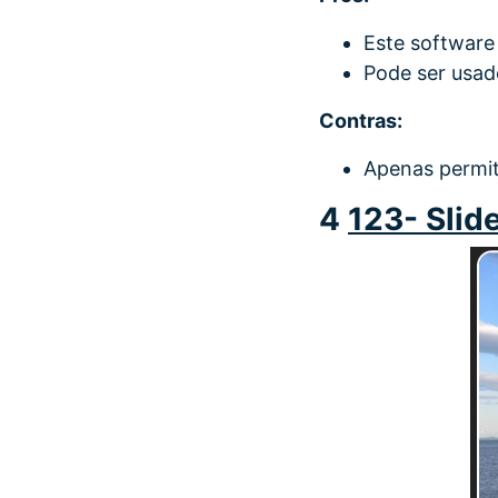
Este software 
Pode ser usad
Contras:
Apenas permit
4
123- Sli