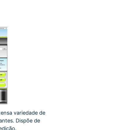
tensa variedade de
antes. Dispõe de
edição.