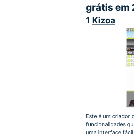
grátis em
1
Kizoa
Este é um criador 
funcionalidades qu
uma interface fáci