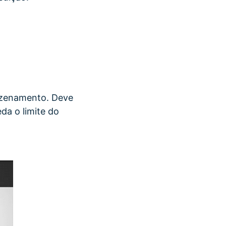
azenamento. Deve
a o limite do