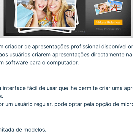
criador de apresentações profissional disponível on
aos usuários criarem apresentações directamente na
um software para o computador.
 interface fácil de usar que lhe permite criar uma a
s.
or um usuário regular, pode optar pela opção de mi
mitada de modelos.