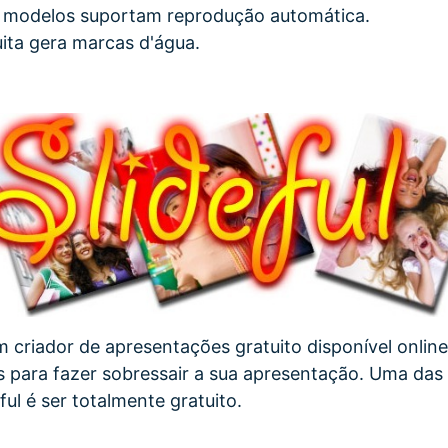
 modelos suportam reprodução automática.
uita gera marcas d'água.
m criador de apresentações gratuito disponível online
os para fazer sobressair a sua apresentação. Uma das 
ul é ser totalmente gratuito.