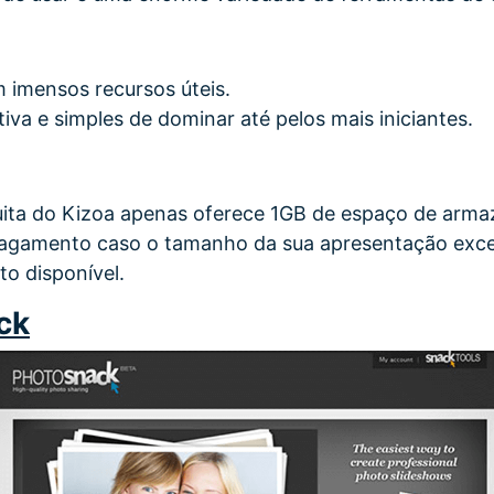
imensos recursos úteis.
itiva e simples de dominar até pelos mais iniciantes.
uita do Kizoa apenas oferece 1GB de espaço de arm
agamento caso o tamanho da sua apresentação exced
o disponível.
ck