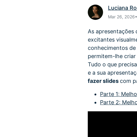
Luciana R
Mar 26, 2026
As apresentações d
excitantes visualm
conhecimentos de e
permitem-lhe criar
Tudo o que precisa
e a sua apresentaç
fazer slides
com pa
Parte 1: Melho
Parte 2: Melho