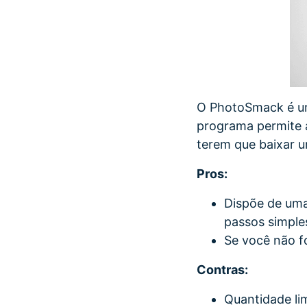
O PhotoSmack é um 
programa permite 
terem que baixar 
Pros:
Dispõe de uma
passos simple
Se você não f
Contras:
Quantidade li