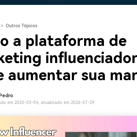
Ver todos os produtos
Teste Grátis
Teste Grátis
Teste Grátis
Outros Tópicos
 a plataforma de
eting influenciado
e aumentar sua mar
Pedro
ado em 2025-03-04, atualizado em 2026-07-29