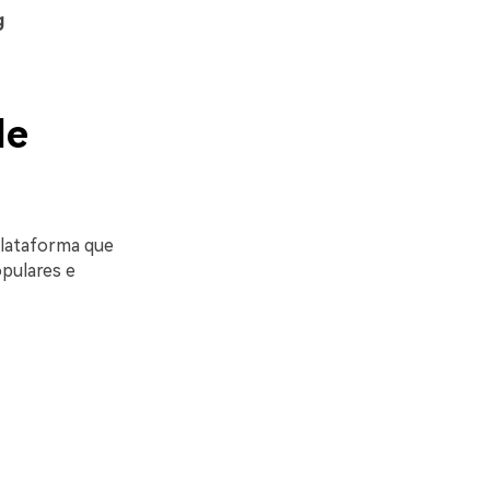
g
de
plataforma que
pulares e