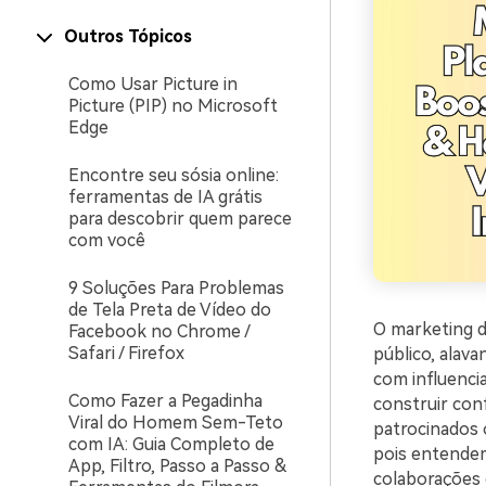
Outros Tópicos
Como Usar Picture in
Picture (PIP) no Microsoft
Edge
Encontre seu sósia online:
ferramentas de IA grátis
para descobrir quem parece
com você
9 Soluções Para Problemas
de Tela Preta de Vídeo do
O marketing d
Facebook no Chrome /
Safari / Firefox
público, alava
com influenci
Como Fazer a Pegadinha
construir con
Viral do Homem Sem-Teto
patrocinados 
com IA: Guia Completo de
pois entendem
App, Filtro, Passo a Passo &
colaborações c