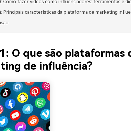
3: Como fazer vídeos como influenciadores: ferramentas e di
4: Principais características da plataforma de marketing influ
usão
 1: O que são plataformas 
ting de influência?