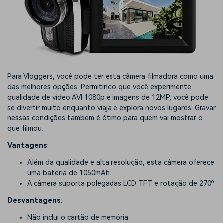
Para Vloggers, você pode ter esta câmera filmadora como uma
das melhores opções. Permitindo que você experimente
qualidade de vídeo AVI 1080p e imagens de 12MP, você pode
se divertir muito enquanto viaja e
explora novos lugares
. Gravar
nessas condições também é ótimo para quem vai mostrar o
que filmou.
Vantagens
:
Além da qualidade e alta resolução, esta câmera oferece
uma bateria de 1050mAh.
o
A câmera suporta polegadas LCD TFT e rotação de 270
Desvantagens
:
Não inclui o cartão de memória