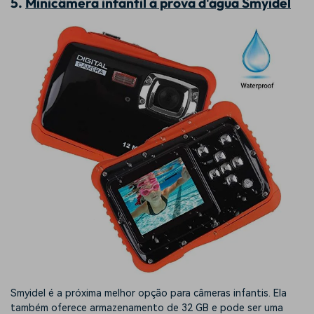
5.
Minicâmera infantil à prova d'água Smyidel
Smyidel é a próxima melhor opção para câmeras infantis. Ela
também oferece armazenamento de 32 GB e pode ser uma