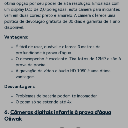
ótima opção por seu poder de alta resolução. Embalada com
um display LCD de 2,0 polegadas, esta câmera para iniciantes
vem em duas cores: preto e amarelo. A câmera oferece uma
política de devolução gratuita de 30 dias e garantia de 1 ano
disponível.
Vantagens
:
É fácil de usar, durável e oferece 3 metros de
profundidade à prova d'água.
O desempenho é excelente. Tira fotos de 12MP e são à
prova de poeira.
A gravação de vídeo e áudio HD 1080 é uma ótima
vantagem.
Desvantagens
:
Problemas de bateria podem te incomodar.
O zoom só se estende até 4x.
6.
Câmeras digitais infantis à prova d'água
Oiiwak