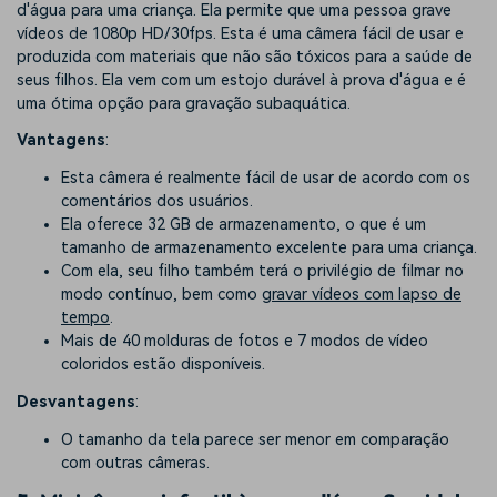
d'água para uma criança. Ela permite que uma pessoa grave
vídeos de 1080p HD/30fps. Esta é uma câmera fácil de usar e
produzida com materiais que não são tóxicos para a saúde de
seus filhos. Ela vem com um estojo durável à prova d'água e é
uma ótima opção para gravação subaquática.
Vantagens
:
Esta câmera é realmente fácil de usar de acordo com os
comentários dos usuários.
Ela oferece 32 GB de armazenamento, o que é um
tamanho de armazenamento excelente para uma criança.
Com ela, seu filho também terá o privilégio de filmar no
modo contínuo, bem como
gravar vídeos com lapso de
tempo
.
Mais de 40 molduras de fotos e 7 modos de vídeo
coloridos estão disponíveis.
Desvantagens
:
O tamanho da tela parece ser menor em comparação
com outras câmeras.