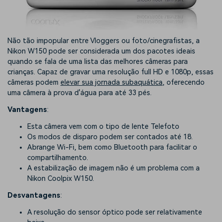
Não tão impopular entre Vloggers ou foto/cinegrafistas, a
Nikon W150 pode ser considerada um dos pacotes ideais
quando se fala de uma lista das melhores câmeras para
crianças. Capaz de gravar uma resolução full HD e 1080p, essas
câmeras podem
elevar sua jornada subaquática
, oferecendo
uma câmera à prova d'água para até 33 pés.
Vantagens
:
Esta câmera vem com o tipo de lente Telefoto
Os modos de disparo podem ser contados até 18.
Abrange Wi-Fi, bem como Bluetooth para facilitar o
compartilhamento.
A estabilização de imagem não é um problema com a
Nikon Coolpix W150.
Desvantagens
:
A resolução do sensor óptico pode ser relativamente