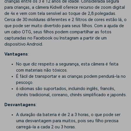
crianças entre os 3 e 12 anos de idade. Considerada segura
para crianças, a câmera Kidwill oferece recurso de zoom digital
de 4x e vem com tela sensível ao toque de 2,8 polegadas.
Cerca de 30 molduras diferentes e 2 filtros de cores estão lá, o
que pode ser muito divertido para seus filhos. Com a ajuda de
um cabo OTG, seus filhos podem compartilhar as fotos
capturadas no Facebook ou Instagram a partir de um
dispositivo Android.
Vantagens
:
No que diz respeito a segurança, esta câmera é feita
com materiais não tóxicos.
É fácil de transportar e as crianças podem pendurá-la no
pescoço.
6 idiomas são suportados, incluindo inglês, francês,
chinês tradicional, coreano, chinês simplificado e japonês.
Desvantagens
:
A duração da bateria é de 2 a 3 horas, o que pode ser
uma desvantagem para muitos, pois seu filho precisa
carregá-la a cada 2 ou 3 horas.