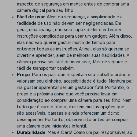
aspecto de segurança em mente antes de comprar uma
câmera digital para seu filho.
Fácil de usar
: Além da segurança, a simplicidade e a
facilidade de uso não devem ser negligenciadas. Em
geral, uma criança, não será capaz de ler e entender
instruções complicadas para usar um gadget. Além disso,
elas não vão querer gastar muito de tempo para
entender todas as instruções. Afinal, elas só querem se
divertir e aprender, além de melhorar suas habilidades. A
câmera precisa ser fácil de manusear, fácil de segurar e
fácil de transportar também.
Preço
: Para os pais que respeitam seu trabalho árduo e
valorizam seu dinheiro, acessibilidade é tudo! Nenhum pai
iria gostar aparentar ser um gastador fútil. Portanto, o
preço é a próxima coisa que você precisa levar em
consideração ao comprar uma câmera para seu filho. Nem
tudo que é caro é ótimo, existem muitas opções que
são acessíveis, baratas e ainda oferecem um ótimo
desempenho. Portanto, observe isto antes de comprar
uma câmera para iniciantes infantil.
Durabilidade
: Mas é Claro! Como um pai responsável, ao