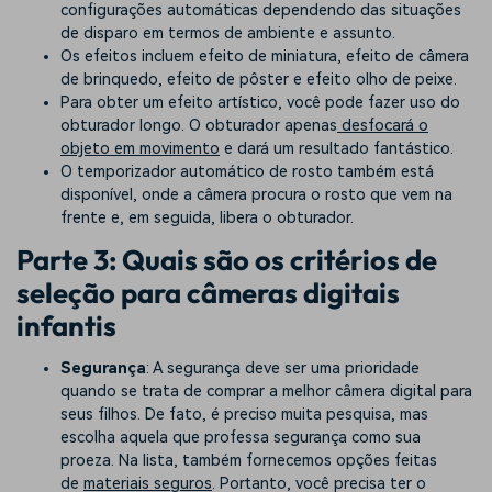
configurações automáticas dependendo das situações
de disparo em termos de ambiente e assunto.
Os efeitos incluem efeito de miniatura, efeito de câmera
de brinquedo, efeito de pôster e efeito olho de peixe.
Para obter um efeito artístico, você pode fazer uso do
obturador longo. O obturador apenas
desfocará o
objeto em movimento
e dará um resultado fantástico.
O temporizador automático de rosto também está
disponível, onde a câmera procura o rosto que vem na
frente e, em seguida, libera o obturador.
Parte 3: Quais são os critérios de
seleção para câmeras digitais
infantis
Segurança
: A segurança deve ser uma prioridade
quando se trata de comprar a melhor câmera digital para
seus filhos. De fato, é preciso muita pesquisa, mas
escolha aquela que professa segurança como sua
proeza. Na lista, também fornecemos opções feitas
de
materiais seguros
. Portanto, você precisa ter o