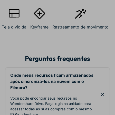
Tela dividida
Keyframe
Rastreamento de movimento
R
Perguntas frequentes
Onde meus recursos ficam armazenados
após sincronizá-los na nuvem com o
Filmora?
Você pode encontrar seus recursos no
Wondershare Drive. Faça login na unidade para
acessar todas as suas compras com o mesmo
ID Wondershare.