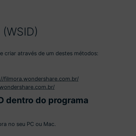
 (WSID)
 criar através de um destes métodos:
://filmora.wondershare.com.br/
k.wondershare.com.br/
ID dentro do programa
mora no seu PC ou Mac.