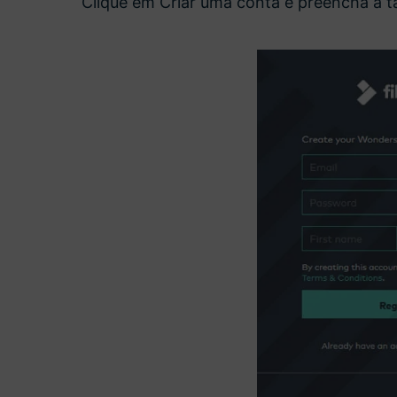
Clique em Criar uma conta e preencha a ta