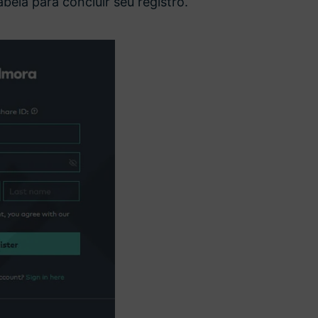
bela para concluir seu registro.