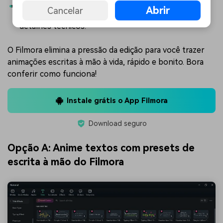
Foque na criatividade:
Deixe seu tempo livre para
Abrir
Cancelar
aprimorar sua história, não para ficar mexendo em
detalhes técnicos.
O Filmora elimina a pressão da edição para você trazer
animações escritas à mão à vida, rápido e bonito. Bora
conferir como funciona!
Instale grátis o App Filmora
Download seguro
Opção A: Anime textos com presets de
escrita à mão do Filmora