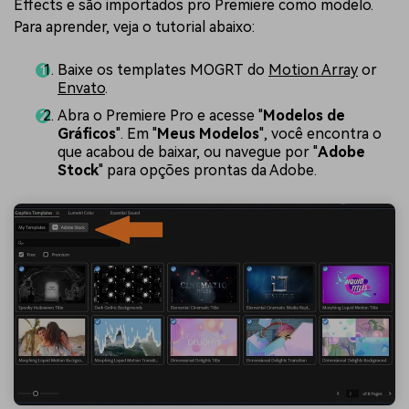
Effects e são importados pro Premiere como modelo.
Para aprender, veja o tutorial abaixo:
Baixe os templates MOGRT do
Motion Array
or
Envato
.
Abra o Premiere Pro e acesse "
Modelos de
Gráficos
". Em "
Meus Modelos
", você encontra o
que acabou de baixar, ou navegue por "
Adobe
Stock
" para opções prontas da Adobe.