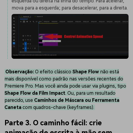
esquerda ou direita na linha do tempo. Para acelerar,
mova para a esquerda; para desacelerar, para a direita.
Observação:
O efeito clássico
Shape Flow
não está
mais disponível como padrão nas versões recentes do
Premiere Pro. Mas você ainda pode usar via plugins, tipo
Shape Flow da Film Impact
. Ou, para um resultado
parecido, use
Caminhos de Máscara ou Ferramenta
Caneta
com quadros-chave (keyframes).
Parte 3. O caminho fácil: crie
animação de escrita à mão sem