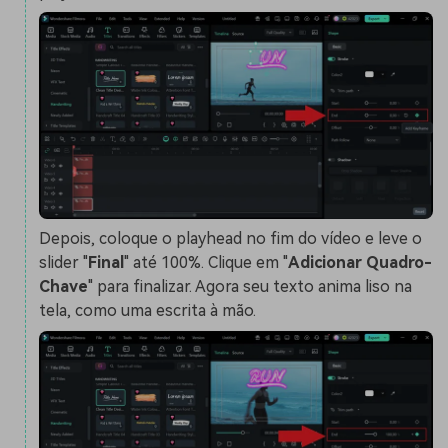
Depois, coloque o playhead no fim do vídeo e leve o
slider "
Final
" até 100%. Clique em "
Adicionar Quadro-
Chave
" para finalizar. Agora seu texto anima liso na
tela, como uma escrita à mão.