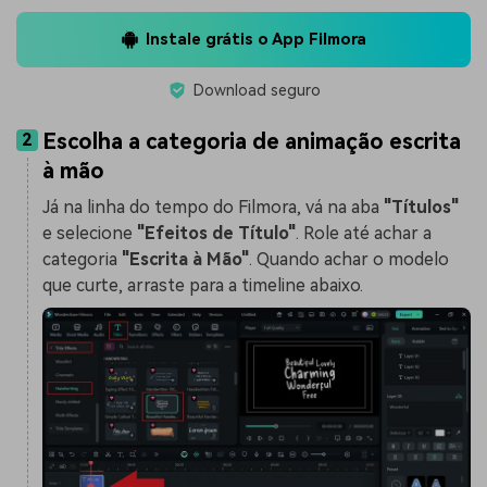
Instale grátis o App Filmora
Download seguro
Escolha a categoria de animação escrita
2
à mão
Já na linha do tempo do Filmora, vá na aba
"Títulos"
e selecione
"Efeitos de Título"
. Role até achar a
categoria
"Escrita à Mão"
. Quando achar o modelo
que curte, arraste para a timeline abaixo.