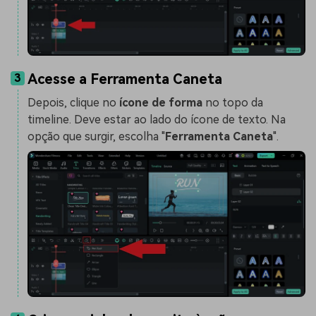
Acesse a Ferramenta Caneta
3
Depois, clique no
ícone de forma
no topo da
timeline. Deve estar ao lado do ícone de texto. Na
opção que surgir, escolha "
Ferramenta Caneta
".