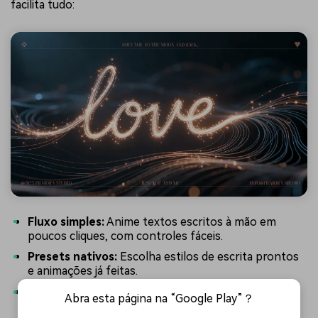
facilita tudo:
Fluxo simples:
Anime textos escritos à mão em
poucos cliques, com controles fáceis.
Presets nativos:
Escolha estilos de escrita prontos
e animações já feitas.
Resultado profissional fácil:
Conquiste o visual
Abra esta página na “Google Play”？
limpo e de qualidade sem se estressar com ajustes.