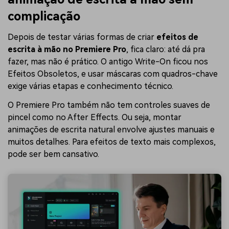
complicação
Depois de testar várias formas de criar
efeitos de
escrita à mão no Premiere Pro
, fica claro: até dá pra
fazer, mas não é prático. O antigo Write-On ficou nos
Efeitos Obsoletos, e usar máscaras com quadros-chave
exige várias etapas e conhecimento técnico.
O Premiere Pro também não tem controles suaves de
pincel como no After Effects. Ou seja, montar
animações de escrita natural envolve ajustes manuais e
muitos detalhes. Para efeitos de texto mais complexos,
pode ser bem cansativo.