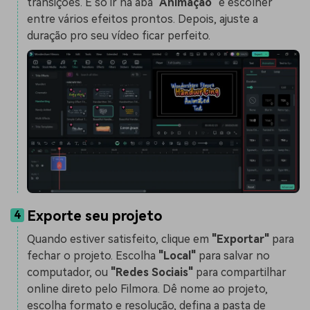
transições. É só ir na aba
"Animação"
e escolher
entre vários efeitos prontos. Depois, ajuste a
duração pro seu vídeo ficar perfeito.
Exporte seu projeto
4
Quando estiver satisfeito, clique em
"Exportar"
para
fechar o projeto. Escolha
"Local"
para salvar no
computador, ou
"Redes Sociais"
para compartilhar
online direto pelo Filmora. Dê nome ao projeto,
escolha formato e resolução, defina a pasta de