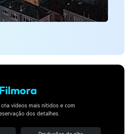
 Filmora
cria vídeos mais nítidos e com
reservação dos detalhes.