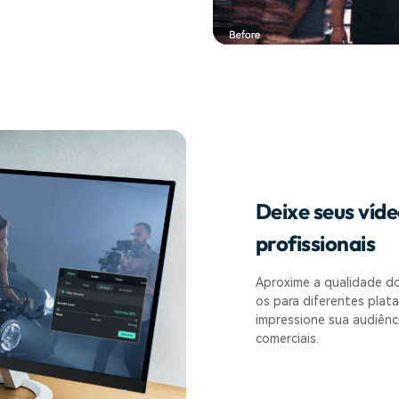
Deixe seus víde
profissionais
Aproxime a qualidade do
os para diferentes plat
impressione sua audiênci
comerciais.