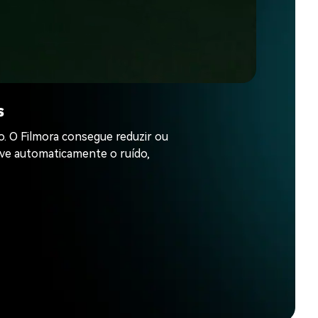
s
. O Filmora consegue reduzir ou
move automaticamente o ruído,