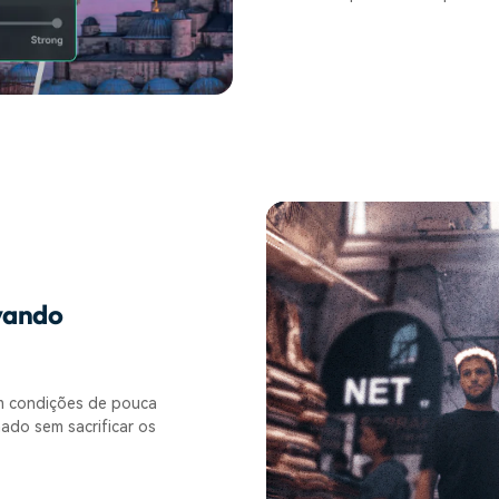
rvando
em condições de pouca
ado sem sacrificar os