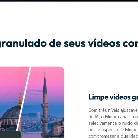
ranulado de seus vídeos com
Limpe vídeos g
Com três níveis ajustáve
de IA, o Filmora analisa
seletivamente o ruído d
nesse aspecto. O Filmora
comprometer a qualidade