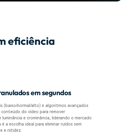
 eficiência
ranulados em segundos
is (baixo/normal/alto) e algoritmos avançados
 o conteúdo do vídeo para remover
e luminância e crominância, liderando o mercado
 é a escolha ideal para eliminar ruídos sem
 e nitidez.