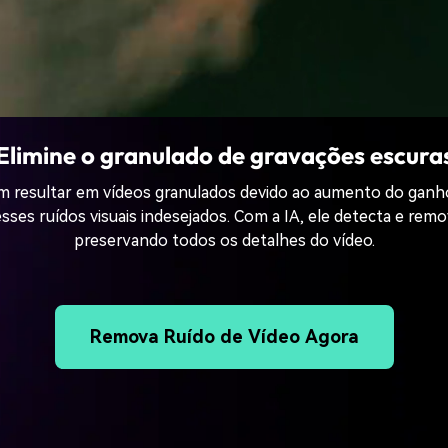
Elimine o granulado de gravações escura
resultar em vídeos granulados devido ao aumento do ganho
esses ruídos visuais indesejados. Com a IA, ele detecta e re
preservando todos os detalhes do vídeo.
Remova Ruído de Vídeo Agora