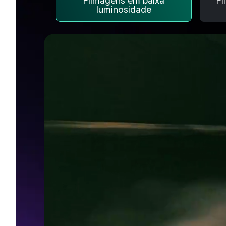
Filmagens em baixa
Fi
luminosidade