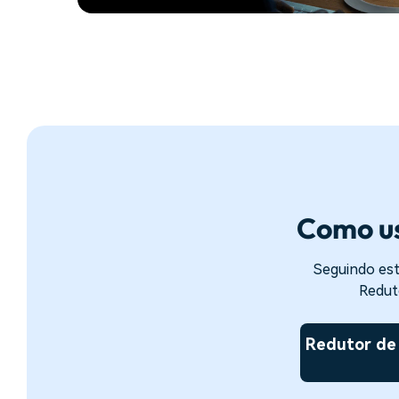
Como us
Seguindo est
Redut
Redutor de