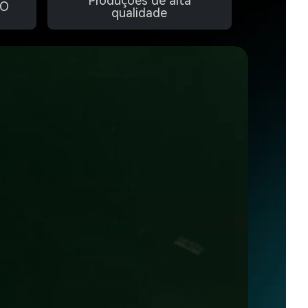
Produções de alta
SO
qualidade